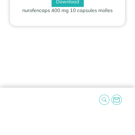
Download
nurofencaps 400 mg 10 capsules molles