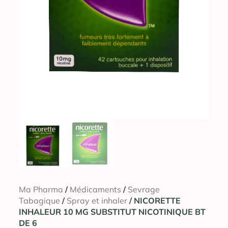
Ma Pharma
/
Médicaments
/
Sevrage
Tabagique
/
Spray et inhaler
/ NICORETTE
INHALEUR 10 MG SUBSTITUT NICOTINIQUE BT
DE 6