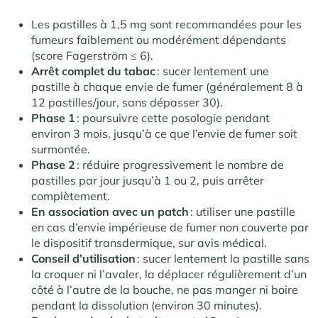
Les pastilles à 1,5 mg sont recommandées pour les
fumeurs faiblement ou modérément dépendants
(score Fagerström ≤ 6)
.
Arrêt complet du tabac
: sucer lentement une
pastille à chaque envie de fumer (généralement 8 à
12 pastilles/jour, sans dépasser 30)
.
Phase 1
: poursuivre cette posologie pendant
environ 3 mois, jusqu’à ce que l’envie de fumer soit
surmontée.
Phase 2
: réduire progressivement le nombre de
pastilles par jour jusqu’à 1 ou 2, puis arrêter
complètement
.
En association avec un patch
: utiliser une pastille
en cas d’envie impérieuse de fumer non couverte par
le dispositif transdermique, sur avis médical
.
Conseil d’utilisation
: sucer lentement la pastille sans
la croquer ni l’avaler, la déplacer régulièrement d’un
côté à l’autre de la bouche, ne pas manger ni boire
pendant la dissolution (environ 30 minutes)
.