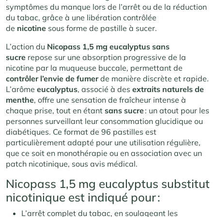
symptômes du manque lors de l’arrêt ou de la réduction
du tabac, grâce à une libération contrôlée
de
nicotine
sous forme de pastille à sucer.
L’action du
Nicopass 1,5 mg eucalyptus sans
sucre
repose sur une absorption progressive de la
nicotine par la muqueuse buccale, permettant de
contrôler l’envie de fumer
de manière discrète et rapide.
L’arôme
eucalyptus
, associé à des
extraits naturels de
menthe
, offre une sensation de fraîcheur intense à
chaque prise, tout en étant
sans sucre
: un atout pour les
personnes surveillant leur consommation glucidique ou
diabétiques. Ce format de 96 pastilles est
particulièrement adapté pour une utilisation régulière,
que ce soit en monothérapie ou en association avec un
patch nicotinique, sous avis médical.
Nicopass 1,5 mg eucalyptus substitut
nicotinique est indiqué pour :
L’arrêt complet du tabac, en soulageant les