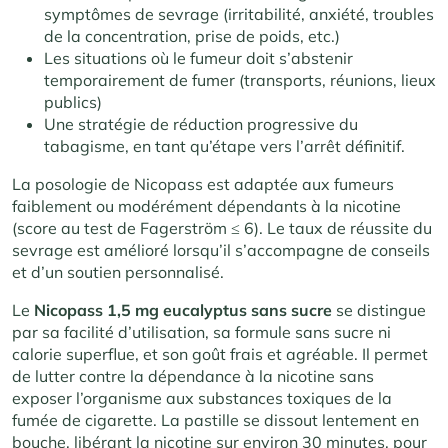
symptômes de sevrage (irritabilité, anxiété, troubles
de la concentration, prise de poids, etc.)
Les situations où le fumeur doit s’abstenir
temporairement de fumer (transports, réunions, lieux
publics)
Une stratégie de réduction progressive du
tabagisme, en tant qu’étape vers l’arrêt définitif.
La posologie de Nicopass est adaptée aux fumeurs
faiblement ou modérément dépendants à la nicotine
(score au test de Fagerström ≤ 6). Le taux de réussite du
sevrage est amélioré lorsqu’il s’accompagne de conseils
et d’un soutien personnalisé.
Le
Nicopass 1,5 mg eucalyptus sans sucre
se distingue
par sa facilité d’utilisation, sa formule sans sucre ni
calorie superflue, et son goût frais et agréable. Il permet
de lutter contre la dépendance à la nicotine sans
exposer l’organisme aux substances toxiques de la
fumée de cigarette. La pastille se dissout lentement en
bouche, libérant la nicotine sur environ 30 minutes, pour