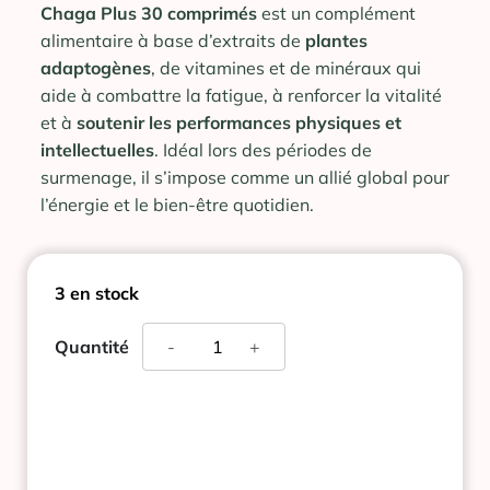
Chaga Plus 30 comprimés
est un complément
alimentaire à base d’extraits de
plantes
adaptogènes
, de vitamines et de minéraux qui
aide à combattre la fatigue, à renforcer la vitalité
et à
soutenir les performances physiques et
intellectuelles
. Idéal lors des périodes de
surmenage, il s’impose comme un allié global pour
l’énergie et le bien-être quotidien.
3 en stock
quantité
Quantité
-
+
de
NEW
NORDIC
CHAGA
PLUS
30