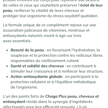
de celles et ceux qui souhaitent préserver l’
éclat de leur
peau
, renforcer la vitalité de leurs cheveux et
protéger leur organisme du stress oxydatif quotidien.
La formule unique de ce complément repose sur une
association judicieuse de vitamines, minéraux et
antioxydants naturels visant à agir sur trois
axes essentiels :
Beauté de la peau
: en favorisant l’hydratation, la
souplesse et la protection contre les radicaux libres
responsables du vieillissement cutané.
Santé et solidité des cheveux
: en contribuant à
stimuler leur croissance et à renforcer leur structure.
Action antioxydante globale
: en participant à la
protection cellulaire et à l’équilibre métabolique
de l’organisme.
L’un des points forts de
Chaga Plus peau, cheveux et
antioxydant
réside dans la synergie d’ingrédients
sélectionnés pour leur efficacité prouvée. Là où