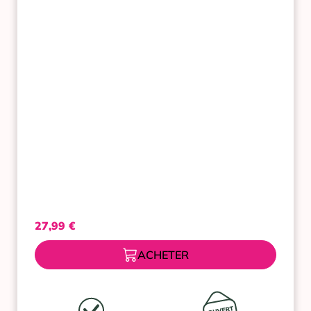
COMPRIMES
27,99
€
ACHETER