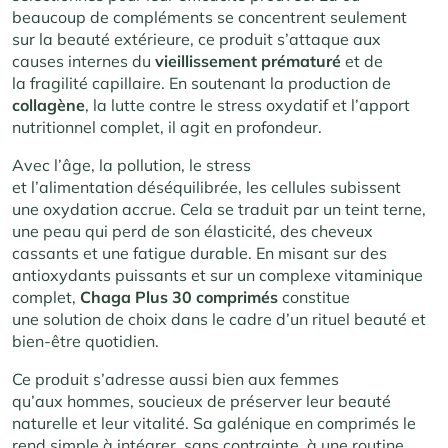
beaucoup de compléments se concentrent seulement
sur la beauté extérieure, ce produit s’attaque aux
causes internes du
vieillissement prématuré
et de
la fragilité capillaire. En soutenant la production de
collagène
, la lutte contre le stress oxydatif et l’apport
nutritionnel complet, il agit en profondeur.
Avec l’âge, la pollution, le stress
et l’alimentation déséquilibrée, les cellules subissent
une oxydation accrue. Cela se traduit par un teint terne,
une peau qui perd de son élasticité, des cheveux
cassants et une fatigue durable. En misant sur des
antioxydants puissants et sur un complexe vitaminique
complet,
Chaga Plus 30 comprimés
constitue
une solution de choix dans le cadre d’un rituel beauté et
bien-être quotidien.
Ce produit s’adresse aussi bien aux femmes
qu’aux hommes, soucieux de préserver leur beauté
naturelle et leur vitalité. Sa galénique en comprimés le
rend simple à intégrer, sans contrainte, à une routine