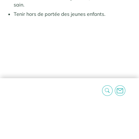
sain.
Tenir hors de portée des jeunes enfants.
Poids
0,062 kg