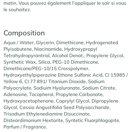
matin. Vous pouvez également l’appliquer le soir si vous
le souhaitez.
Composition
Aqua / Water, Glycerin, Dimethicone, Hydrogenated
Plyisobutene, Niacinamide, Hydroxypropyl
Tetrahydropyrantriol, Alcohol Denat., Propylene Glycol,
Synthetic Wax, Silica, PEG-10 Dimethicone,
Dimethicone/PEG-10/15 Crosspolymer,
Hydroxyethylpiperazine Ethane Sulfonic Acid, CI 15985 /
Yellow 6, CI 77 891/ Titanium Dioxide, Sodium
Polyacrylate, Sodiuim Hyaluronate, Sodium Citrate,
Adenosine, Tocopherol, Propylene Carbonate,
Hydroxyacetophenone, Caprylyl Glycol, Dipropylene
Glycol, Cassia Angustifolia Seed Polysaccharide,
Trisodium Ethylenediamine Disuccinate,
Disteardimonium Hextorite, Syntetic Fluorphlogopite,
Parfum / Fragrance.