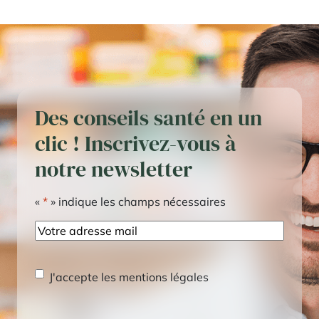
Des conseils santé en un
clic ! Inscrivez-vous à
notre newsletter
«
*
» indique les champs nécessaires
E-
mail
RGPD
*
J'accepte les mentions légales