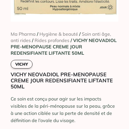
Ma Pharma
/
Hygiène & beauté
/
Soin anti âge,
anti rides
/
Rides profondes
/ VICHY NEOVADIOL
PRE-MENOPAUSE CREME JOUR
REDENSIFIANTE LIFTANTE 50ML
VICHY
VICHY NEOVADIOL PRE-MENOPAUSE
CREME JOUR REDENSIFIANTE LIFTANTE
50ML
Ce soin est conçu pour agir sur les impacts
visibles de la péri-ménopause sur la peau, grâce
à une action ciblée sur la perte de densité et de
définition de l’ovale du visage.