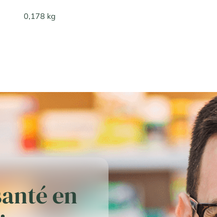
0,178 kg
santé en