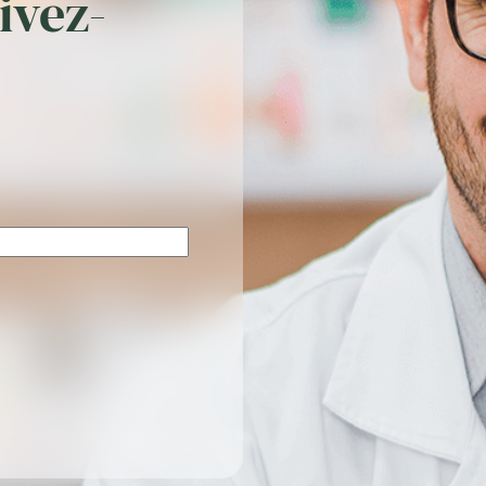
rivez-