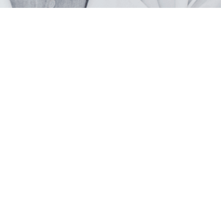
formations
Informations légales
édition et livraison
Mentions légales