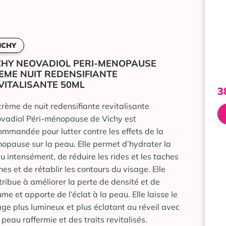
ICHY
CHY NEOVADIOL PERI-MENOPAUSE
EME NUIT REDENSIFIANTE
VITALISANTE 50ML
3
crème de nuit redensifiante revitalisante
vadiol Péri-ménopause de Vichy est
ommandée pour lutter contre les effets de la
opause sur la peau. Elle permet d’hydrater la
u intensément, de réduire les rides et les taches
nes et de rétablir les contours du visage. Elle
tribue à améliorer la perte de densité et de
ume et apporte de l’éclat à la peau. Elle laisse le
age plus lumineux et plus éclatant au réveil avec
 peau raffermie et des traits revitalisés.