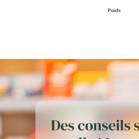
Poids
Des conseils 