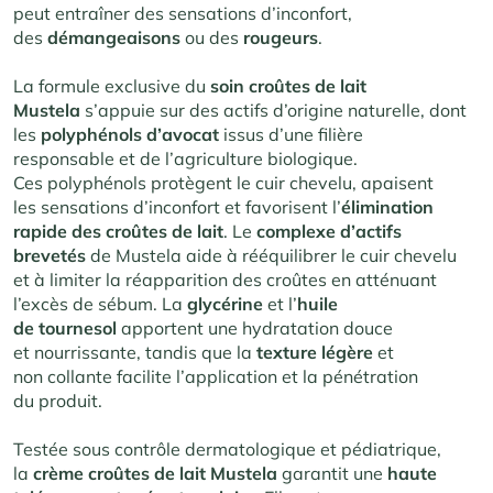
peut entraîner des sensations d’inconfort,
des
démangeaisons
ou des
rougeurs
.
La formule exclusive du
soin croûtes de lait
Mustela
s’appuie sur des actifs d’origine naturelle, dont
les
polyphénols d’avocat
issus d’une filière
responsable et de l’agriculture biologique.
Ces polyphénols protègent le cuir chevelu, apaisent
les sensations d’inconfort et favorisent l’
élimination
rapide des croûtes
de lait
. Le
complexe d’actifs
brevetés
de Mustela aide à rééquilibrer le cuir chevelu
et à limiter la réapparition des croûtes en atténuant
l’excès de sébum. La
glycérine
et l’
huile
de tournesol
apportent une hydratation douce
et nourrissante, tandis que la
texture légère
et
non collante facilite l’application et la pénétration
du produit.
Testée sous contrôle dermatologique et pédiatrique,
la
crème croûtes de lait Mustela
garantit une
haute