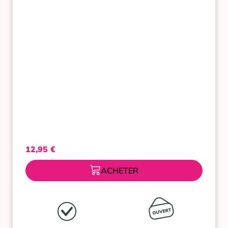
LAIT
40
ML
12,95
€
ACHETER