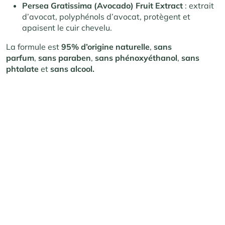
Persea Gratissima (Avocado) Fruit Extract
: extrait
d’avocat, polyphénols d’avocat, protègent et
apaisent le cuir chevelu.
La formule est
95% d’origine naturelle
,
sans
parfum
,
sans paraben
,
sans phénoxyéthanol
,
sans
phtalate
et
sans alcool.