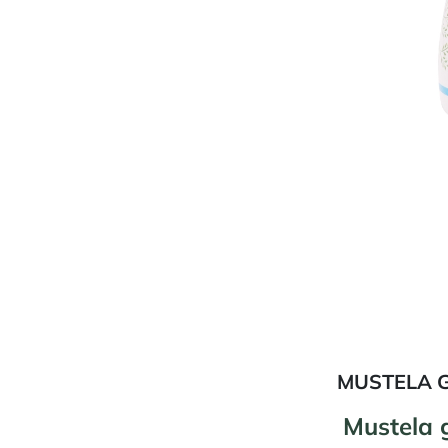
MUSTELA G
Mustela 