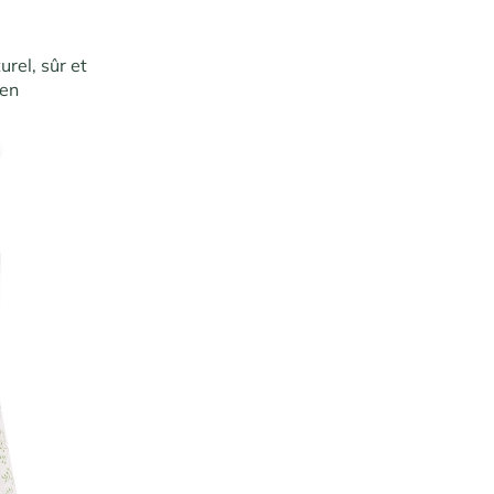
urel, sûr et
 en