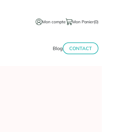
Mon compte
Mon Panier
(0)
térinaire
Minceur-
Blog
CONTACT
sport