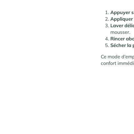
Appuyer s
Appliquer 
Laver déli
mousser.
Rincer ab
Sécher la
Ce mode d’empl
confort immédia