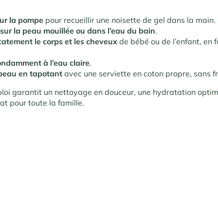
ur la pompe
pour recueillir une noisette de gel dans la main.
sur la peau mouillée ou dans l’eau du bain
.
catement le corps et les cheveux
de bébé ou de l’enfant, en f
ondamment à l’eau claire
.
 peau en tapotant
avec une serviette en coton propre, sans fr
oi garantit un nettoyage en douceur, une hydratation optim
t pour toute la famille.