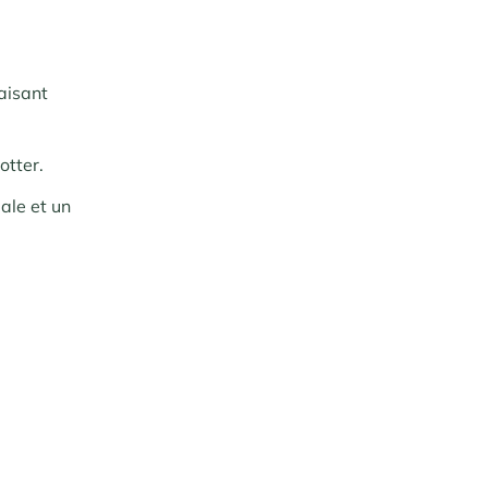
aisant
otter.
ale et un