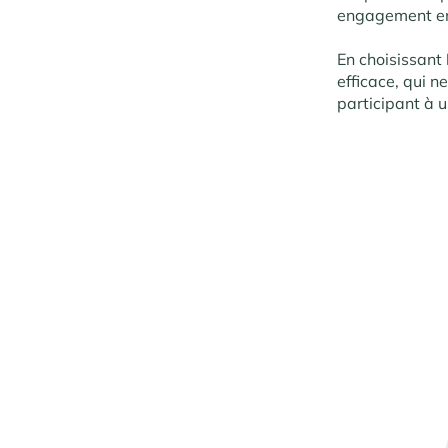
engagement en
En choisissant
efficace, qui n
participant à 