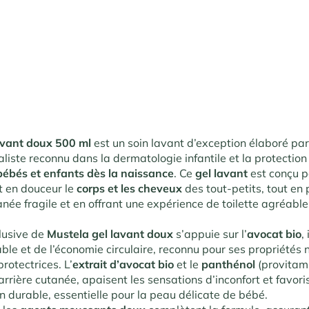
avant doux 500 ml
est un soin lavant d’exception élaboré par
ialiste reconnu dans la dermatologie infantile et la protectio
ébés et enfants dès la naissance
. Ce
gel lavant
est conçu p
t en douceur le
corps et les cheveux
des tout-petits, tout en
anée fragile et en offrant une expérience de toilette agréable
lusive de
Mustela gel lavant doux
s’appuie sur l’
avocat bio
,
able et de l’économie circulaire, reconnu pour ses propriétés 
rotectrices. L’
extrait d’avocat bio
et le
panthénol
(provitam
arrière cutanée, apaisent les sensations d’inconfort et favori
n durable, essentielle pour la peau délicate de bébé.