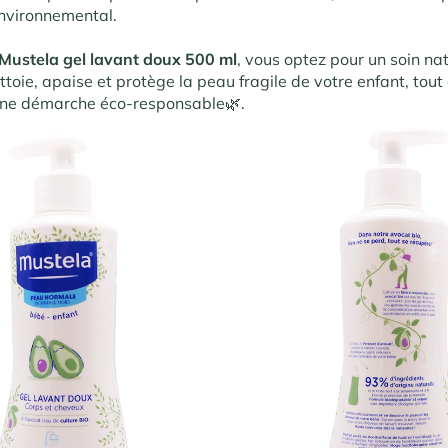
vironnemental.
Mustela gel lavant doux 500 ml
, vous optez pour un soin nat
ettoie, apaise et protège la peau fragile de votre enfant, tout
une démarche éco-responsable🌿.