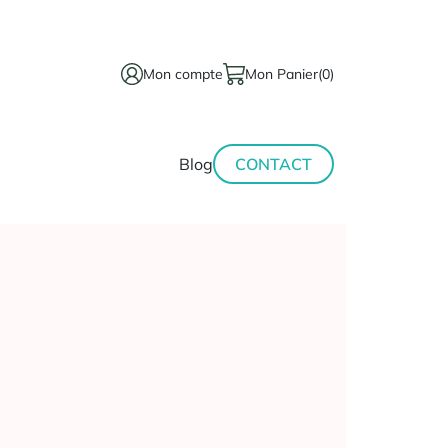
Mon compte
Mon Panier
(0)
térinaire
Minceur-
Blog
CONTACT
sport