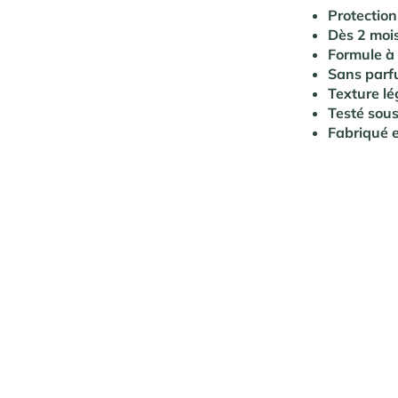
Protection
Dès 2 moi
Formule à
Sans parfu
Texture lé
Testé sou
Fabriqué 