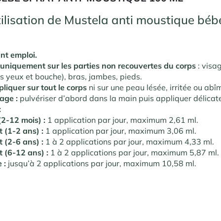
ilisation de Mustela anti moustique béb
nt emploi.
uniquement sur les parties non recouvertes du corps
: visa
s yeux et bouche), bras, jambes, pieds.
liquer sur tout le corps
ni sur une peau lésée, irritée ou abî
sage :
pulvériser d’abord dans la main puis appliquer délica
:
2-12 mois) :
1 application par jour, maximum 2,61 ml.
 (1-2 ans) :
1 application par jour, maximum 3,06 ml.
 (2-6 ans) :
1 à 2 applications par jour, maximum 4,33 ml.
 (6-12 ans) :
1 à 2 applications par jour, maximum 5,87 ml.
 :
jusqu’à 2 applications par jour, maximum 10,58 ml.