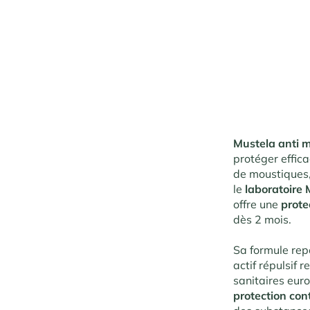
Mustela anti 
protéger effica
de moustiques,
le
laboratoire 
offre une
prote
dès 2 mois.
Sa formule repo
actif répulsif 
sanitaires eur
protection con