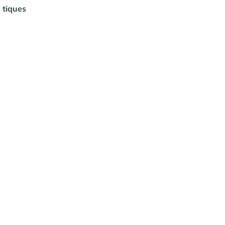
 tiques
s