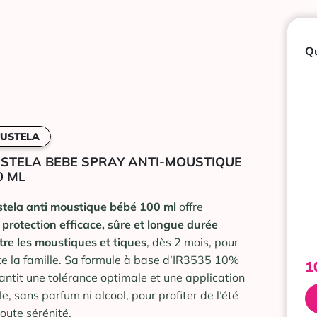
Qu
USTELA
STELA BEBE SPRAY ANTI-MOUSTIQUE
0 ML
tela anti moustique bébé 100 ml
offre
e
protection efficace, sûre et longue durée
tre les moustiques et tiques
, dès 2 mois, pour
te la famille. Sa formule à base d’IR3535 10%
1
antit une tolérance optimale et une application
le, sans parfum ni alcool, pour profiter de l’été
toute sérénité.