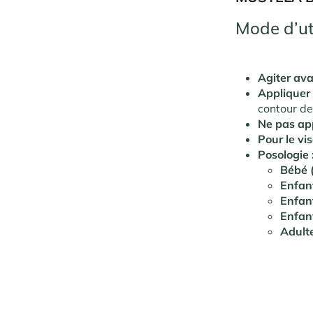
Mode d’ut
Agiter ava
Appliquer 
contour de
Ne pas app
Pour le vi
Posologie 
Bébé (
Enfant
Enfant
Enfant
Adulte