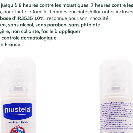
 jusqu’à 8 heures contre les moustiques, 7 heures contre les
s
, pour toute la famille, femmes enceintes/allaitantes incluse
 base d’IR3535 10%
, reconnue pour son innocuité
m, sans alcool, sans paraben, sans phtalate
gère, non collante, facile à appliquer
s contrôle dermatologique
en France