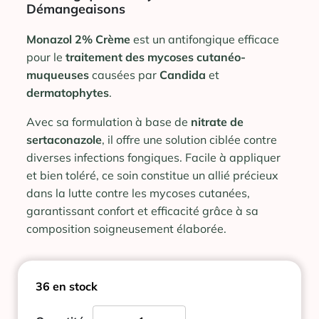
Démangeaisons
Monazol 2% Crème
est un antifongique efficace
pour le
traitement des mycoses cutanéo-
muqueuses
causées par
Candida
et
dermatophytes
.
Avec sa formulation à base de
nitrate de
sertaconazole
, il offre une solution ciblée contre
diverses infections fongiques. Facile à appliquer
et bien toléré, ce soin constitue un allié précieux
dans la lutte contre les mycoses cutanées,
garantissant confort et efficacité grâce à sa
composition soigneusement élaborée.
36 en stock
quantité