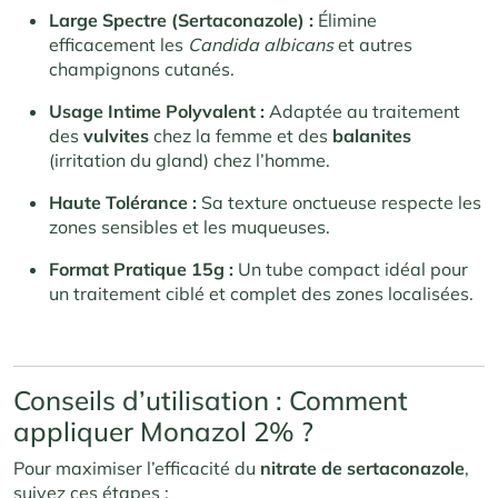
Large Spectre (Sertaconazole) :
Élimine
efficacement les
Candida albicans
et autres
champignons cutanés.
Usage Intime Polyvalent :
Adaptée au traitement
des
vulvites
chez la femme et des
balanites
(irritation du gland) chez l’homme.
Haute Tolérance :
Sa texture onctueuse respecte les
zones sensibles et les muqueuses.
Format Pratique 15g :
Un tube compact idéal pour
un traitement ciblé et complet des zones localisées.
Conseils d’utilisation : Comment
appliquer Monazol 2% ?
Pour maximiser l’efficacité du
nitrate de sertaconazole
,
suivez ces étapes :