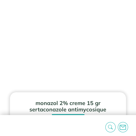
monazol 2% creme 15 gr
sertaconazole antimycosique
Download
monazol 2% creme 15 gr sertaconazole
antimycosique