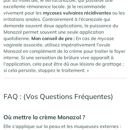
par sa molécule, le sertaconazole, qui possède une
excellente rémanence locale. Je le recommande
vivement pour les
mycoses vulvaires récidivantes
ou les
irritations anales. Contrairement à l’éconazole qui
demande souvent deux applications, la puissance du
Monazol permet souvent une seule application
quotidienne.
Mon conseil de pro :
En cas de mycose
vaginale associée, utilisez impérativement l’ovule
Monazol en complément de la crème pour traiter le foyer
interne. Si une sensation de brûlure vive apparaît à
l’application, cela peut être dû aux lésions de grattage ;
si cela persiste, stoppez le traitement. »
FAQ : (Vos Questions Fréquentes)
Où mettre la crème Monazol ?
Elle s’applique sur la peau et les muqueuses externes :