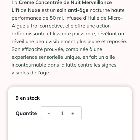
La
Crème Concentrée de Nuit Merveillance
Lift
de
Nuxe
est un
soin anti-âge
nocturne haute
performance de 50 ml. Infusée d’Huile de Micro-
Algue ultra-corrective, elle offre une action
raffermissante et lissante puissante, révélant au
réveil une peau visiblement plus jeune et reposée.
Son efficacité prouvée, combinée à une
expérience sensorielle unique, en fait un allié
incontournable dans la lutte contre les signes
visibles de l’âge.
9 en stock
quantité
Quantité
-
+
de
MERVEILLANCE
LIFT
CREME