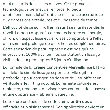
de 4 milliards de cellules actives. Cette prouesse
technologique permet de renforcer la peau
quotidiennement, lui offrant une résistance accrue face
aux agressions extérieures et au passage du temps.
L’efficacité de ce
soin raffermissant
se manifeste dès le
réveil. La peau apparaît comme rechargée en énergie,
offrant un aspect lissé et défroissé comparable à l’effet
d’un sommeil prolongé de deux heures supplémentaires.
Cette sensation de peau reposée n’est pas qu’une
impression : 100% des femmes constatent un lissage
visible de leur peau après 56 jours d’utilisation
.
La formule de la
Crème Concentrée Merveillance Lift
va
au-delà du simple lissage superficiel. Elle agit en
profondeur pour corriger les rides et ridules, offrant un
véritable effet lifting naturel. La fermeté cutanée est
renforcée, redonnant au visage ses contours de jeunesse
et une apparence visiblement rajeunie.
La texture onctueuse de cette
crème anti-rides
allie
efficacité et plaisir sensoriel. Son application devient un