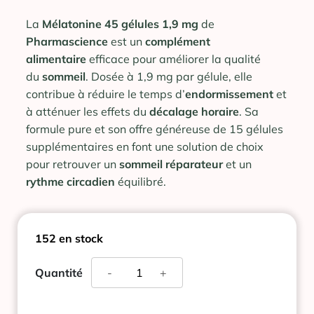
La
Mélatonine 45 gélules 1,9 mg
de
Pharmascience
est un
complément
alimentaire
efficace pour améliorer la qualité
du
sommeil
. Dosée à 1,9 mg par gélule, elle
contribue à réduire le temps d’
endormissement
et
à atténuer les effets du
décalage horaire
. Sa
formule pure et son offre généreuse de 15 gélules
supplémentaires en font une solution de choix
pour retrouver un
sommeil
réparateur
et un
rythme
circadien
équilibré.
152 en stock
quantité
Quantité
-
+
de
MELATONINE
PHARMASCIENCE