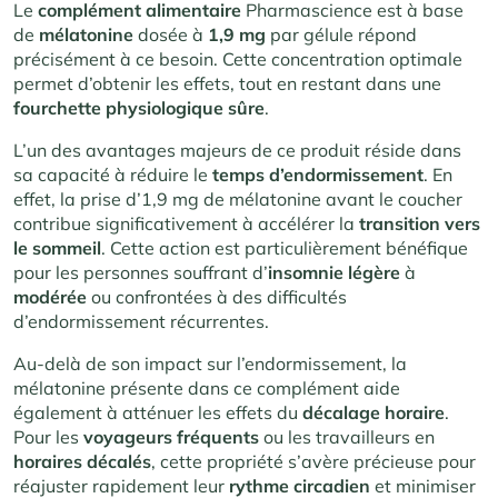
Le
complément alimentaire
Pharmascience est à base
de
mélatonine
dosée à
1,9 mg
par gélule répond
précisément à ce besoin. Cette concentration optimale
permet d’obtenir les effets, tout en restant dans une
fourchette physiologique sûre
.
L’un des avantages majeurs de ce produit réside dans
sa capacité à réduire le
temps d’endormissement
. En
effet, la prise d’1,9 mg de mélatonine avant le coucher
contribue significativement à accélérer la
transition vers
le sommeil
. Cette action est particulièrement bénéfique
pour les personnes souffrant d’
insomnie
légère
à
modérée
ou confrontées à des difficultés
d’endormissement récurrentes.
Au-delà de son impact sur l’endormissement, la
mélatonine présente dans ce complément aide
également à atténuer les effets du
décalage horaire
.
Pour les
voyageurs fréquents
ou les travailleurs en
horaires décalés
, cette propriété s’avère précieuse pour
réajuster rapidement leur
rythme circadien
et minimiser