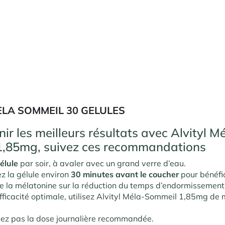
ELA SOMMEIL 30 GELULES
ir les meilleurs résultats avec Alvityl M
1,85mg, suivez ces recommandations
élule
par soir, à avaler avec un grand verre d’eau.
 la gélule environ
30 minutes avant le coucher
pour bénéfi
 de la mélatonine sur la réduction du temps d’endormissement
fficacité optimale, utilisez Alvityl Méla-Sommeil 1,85mg de
ez pas la dose journalière recommandée.