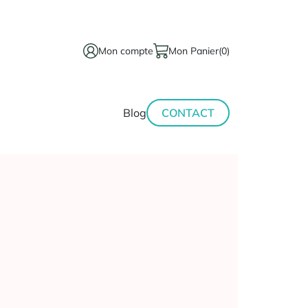
Mon compte
Mon Panier
(0)
térinaire
Minceur-
Blog
CONTACT
sport