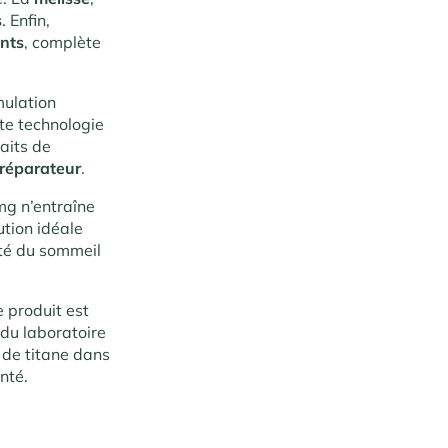
s
. Enfin,
nts
, complète
mulation
te technologie
aits de
réparateur
.
mg n’entraîne
ution idéale
ité du sommeil
e produit est
 du laboratoire
 de titane dans
nté.