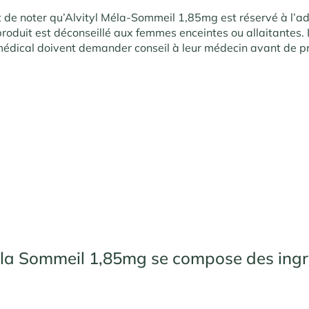
t de noter qu’Alvityl Méla-Sommeil 1,85mg est réservé à l’ad
produit est déconseillé aux femmes enceintes ou allaitantes.
médical doivent demander conseil à leur médecin avant de p
éla
Sommeil 1,85mg se
compose des in
gr