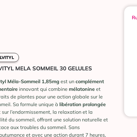
Ru
LVITYL
VITYL MELA SOMMEIL 30 GELULES
ityl Méla-Sommeil 1,85mg
est un
complément
mentaire
innovant qui combine
mélatonine
et
raits de plantes pour une action globale sur le
meil. Sa formule unique à
libération prolongée
t sur l’endormissement, la relaxation et la
lité du sommeil, offrant une solution naturelle et
icace aux troubles du sommeil. Sans
outumance et avec une action durant 7 heures,