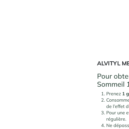
ALVITYL M
Pour obten
Sommeil 
Prenez
1 g
Consommez
de l’effet
Pour une e
régulière.
Ne dépass