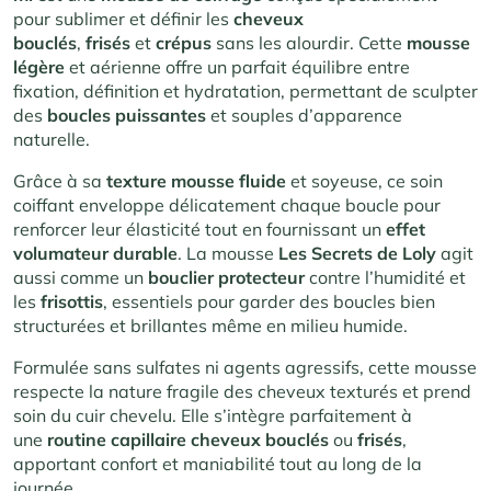
pour sublimer et définir les
cheveux
bouclés
,
frisés
et
crépus
sans les alourdir. Cette
mousse
légère
et aérienne offre un parfait équilibre entre
fixation, définition et hydratation, permettant de sculpter
des
boucles puissantes
et souples d’apparence
naturelle.
Grâce à sa
texture mousse fluide
et soyeuse, ce soin
coiffant enveloppe délicatement chaque boucle pour
renforcer leur élasticité tout en fournissant un
effet
volumateur durable
. La mousse
Les Secrets de Loly
agit
aussi comme un
bouclier protecteur
contre l’humidité et
les
frisottis
, essentiels pour garder des boucles bien
structurées et brillantes même en milieu humide.
Formulée sans sulfates ni agents agressifs, cette mousse
respecte la nature fragile des cheveux texturés et prend
soin du cuir chevelu. Elle s’intègre parfaitement à
une
routine capillaire cheveux bouclés
ou
frisés
,
apportant confort et maniabilité tout au long de la
journée.