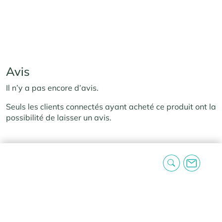
Avis
Il n’y a pas encore d’avis.
Seuls les clients connectés ayant acheté ce produit ont la
possibilité de laisser un avis.