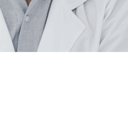
formations
Informations légales