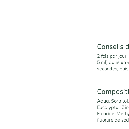
Conseils d
2 fois par jour
5 ml) dans un 
secondes, puis
Composit
Aqua, Sorbitol
Eucalyptol, Zi
Fluoride, Meth
fluorure de so