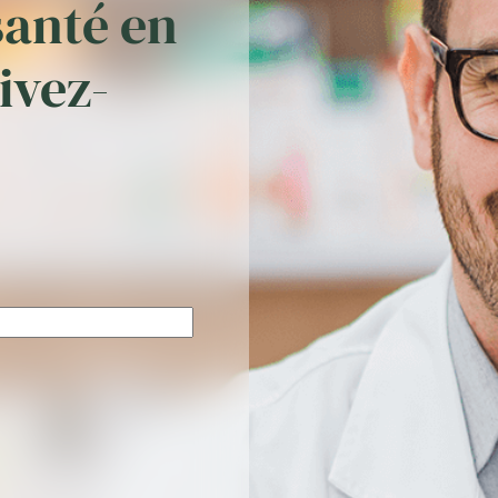
santé en
rivez-