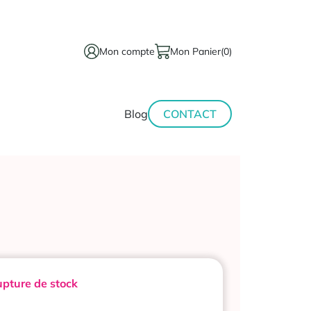
Mon compte
Mon Panier
(0)
térinaire
Minceur-
Blog
CONTACT
sport
pture de stock