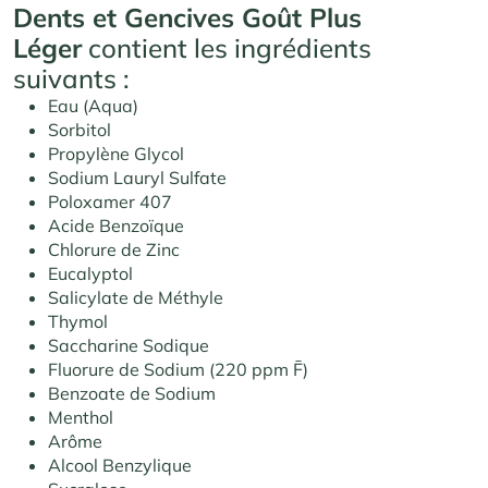
Dents et Gencives Goût Plus
Léger
contient les ingrédients
suivants :
Eau (Aqua)
Sorbitol
Propylène Glycol
Sodium Lauryl Sulfate
Poloxamer 407
Acide Benzoïque
Chlorure de Zinc
Eucalyptol
Salicylate de Méthyle
Thymol
Saccharine Sodique
Fluorure de Sodium (220 ppm F̄)
Benzoate de Sodium
Menthol
Arôme
Alcool Benzylique