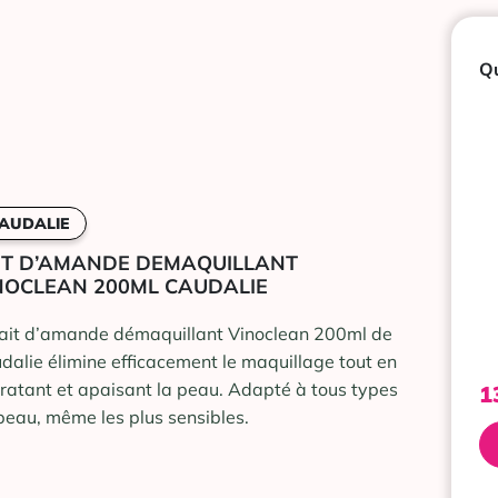
Qu
AUDALIE
IT D’AMANDE DEMAQUILLANT
NOCLEAN 200ML CAUDALIE
lait d’amande démaquillant Vinoclean 200ml de
dalie élimine efficacement le maquillage tout en
ratant et apaisant la peau. Adapté à tous types
1
peau, même les plus sensibles.