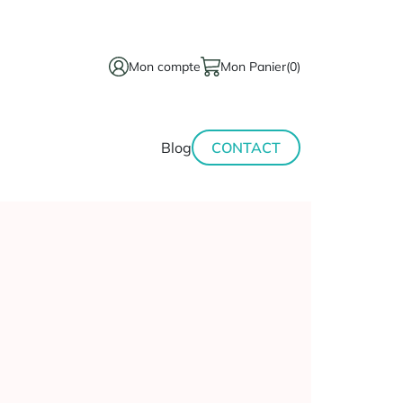
Mon compte
Mon Panier
(0)
térinaire
Minceur-
Blog
CONTACT
sport