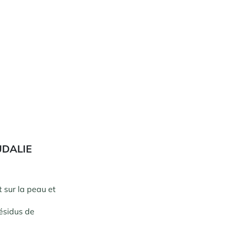
UDALIE
t sur la peau et
résidus de