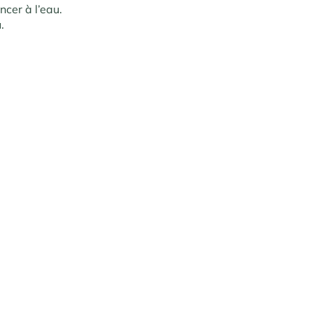
ncer à l’eau.
.