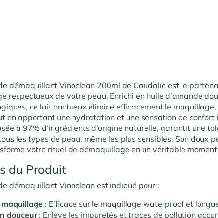
de démaquillant Vinoclean 200ml de Caudalie est le partenai
e respectueux de votre peau. Enrichi en huile d’amande dou
giques, ce lait onctueux élimine efficacement le maquillage,
ut en apportant une hydratation et une sensation de confort
sée à 97% d’ingrédients d’origine naturelle, garantit une to
tous les types de peau, même les plus sensibles. Son doux 
forme votre rituel de démaquillage en un véritable moment d
ns du Produit
de démaquillant Vinoclean est indiqué pour :
e maquillage
: Efficace sur le maquillage waterproof et longu
en douceur
: Enlève les impuretés et traces de pollution acc