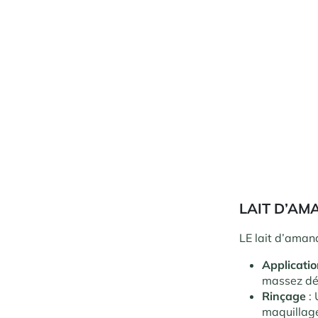
LAIT D’AM
LE lait d’aman
Applicati
massez dé
Rinçage
: 
maquillag