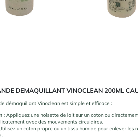
ANDE DEMAQUILLANT VINOCLEAN 200ML CA
de démaquillant Vinoclean est simple et efficace :
on
: Appliquez une noisette de lait sur un coton ou directemen
licatement avec des mouvements circulaires.
Utilisez un coton propre ou un tissu humide pour enlever les 
e.