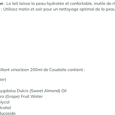
on
: Le lait laisse la peau hydratée et confortable, inutile de ri
e
: Utilisez matin et soir pour un nettoyage optimal de la peau
illant vinoclean 200ml de Caudalie contient :
er)
ygdalus Dulcis (Sweet Almond) Oil
fera (Grape) Fruit Water
lycol
lcohol
lucoside