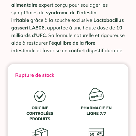
alimentaire
expert conçu pour soulager les
symptômes du
syndrome de l’intestin
irritable
grâce à la souche exclusive
Lactobacillus
gasseri LA806
, apportée à une haute dose de
10
milliards d’UFC
. Sa formule naturelle et rigoureuse
aide à restaurer l’
équilibre de la flore
intestinale
et favorise un
confort digestif
durable.
Rupture de stock
ORIGINE
PHARMACIE EN
CONTROLÉES
LIGNE 7/7
PRODUITS