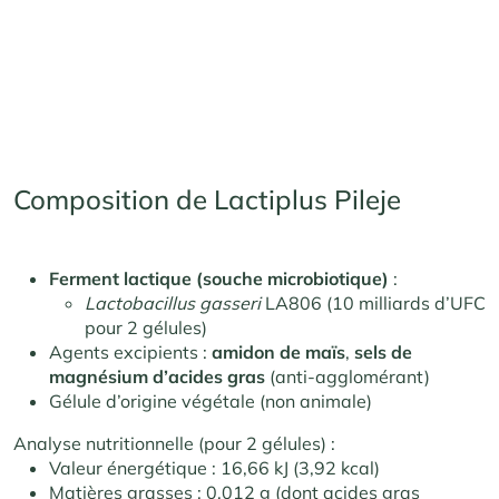
Composition de Lactiplus Pileje
Ferment lactique (souche microbiotique)
:
Lactobacillus gasseri
LA806 (10 milliards d’UFC
pour 2 gélules)
Agents excipients :
amidon de maïs
,
sels de
magnésium d’acides gras
(anti-agglomérant)
Gélule d’origine végétale (non animale)
Analyse nutritionnelle (pour 2 gélules) :
Valeur énergétique : 16,66 kJ (3,92 kcal)
Matières grasses : 0,012 g (dont acides gras