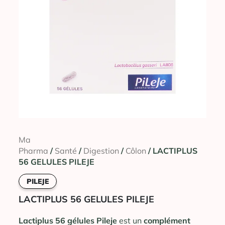
Ma
Pharma
/
Santé
/
Digestion
/
Côlon
/ LACTIPLUS
56 GELULES PILEJE
PILEJE
LACTIPLUS 56 GELULES PILEJE
Lactiplus 56 gélules Pileje
est un
complément