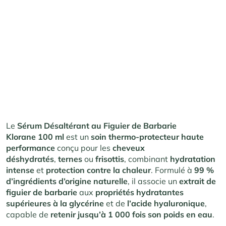
Le
Sérum Désaltérant au Figuier de Barbarie
Klorane 100 ml
est un
soin thermo-protecteur haute
performance
conçu pour les
cheveux
déshydratés
,
ternes
ou
frisottis
, combinant
hydratation
intense
et
protection contre la chaleur
. Formulé à
99 %
d’ingrédients d’origine naturelle
, il associe un
extrait de
figuier de barbarie
aux
propriétés hydratantes
supérieures à la glycérine
et de
l’acide hyaluronique
,
capable de
retenir jusqu’à 1 000 fois son poids en eau
.