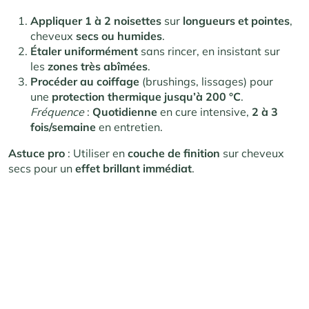
Appliquer 1 à 2 noisettes
sur
longueurs et pointes
,
cheveux
secs ou humides
.
Étaler uniformément
sans rincer, en insistant sur
les
zones très abîmées
.
Procéder au coiffage
(brushings, lissages) pour
une
protection thermique jusqu’à 200 °C
.
Fréquence
:
Quotidienne
en cure intensive,
2 à 3
fois/semaine
en entretien.
Astuce pro
: Utiliser en
couche de finition
sur cheveux
secs pour un
effet brillant immédiat
.