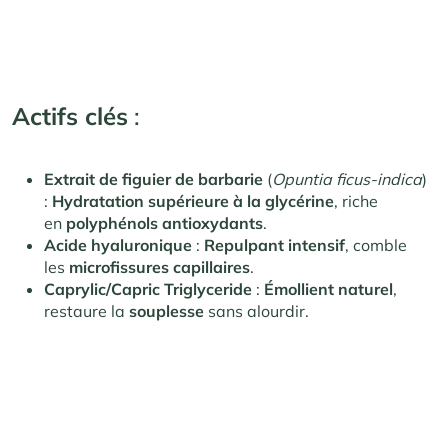
Actifs clés
:
Extrait de figuier de barbarie
(
Opuntia ficus-indica
)
:
Hydratation supérieure à la glycérine
, riche
en
polyphénols antioxydants
.
Acide hyaluronique
:
Repulpant intensif
, comble
les
microfissures capillaires
.
Caprylic/Capric Triglyceride
:
Émollient naturel
,
restaure la
souplesse
sans alourdir.