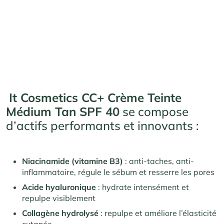
It Cosmetics CC+ Crème Teinte
Médium Tan SPF 40
se compose
d’actifs performants et innovants :
Niacinamide (vitamine B3)
: anti-taches, anti-
inflammatoire, régule le sébum et resserre les pores​
Acide hyaluronique
: hydrate intensément et
repulpe visiblement​
Collagène hydrolysé
: repulpe et améliore l’élasticité
cutanée​