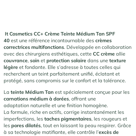
It Cosmetics CC+ Crème Teinte Médium Tan SPF
40
est une référence incontournable des
crèmes
correctrices multifonctions
. Développée en collaboration
avec des chirurgiens esthétiques, cette
CC crème
allie
couvrance
,
soin
et
protection solaire
dans une
texture
légère
et fondante. Elle s’adresse à toutes celles qui
recherchent un teint parfaitement unifié, éclatant et
protégé, sans compromis sur le confort et la tolérance.
La
teinte Médium Tan
est spécialement conçue pour les
carnations médium à dorées
, offrant une
adaptation naturelle et une finition homogène.
La formule, riche en actifs, corrige instantanément les
imperfections, les
taches pigmentaires
, les rougeurs et
les
pores dilatés
, tout en laissant la peau respirer. Grâce
à sa technologie matifiante, elle contrôle l’
excès de