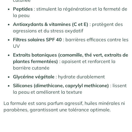
Peptides
: stimulent la régénération et la fermeté de
la peau​
Antioxydants & vitamines (C et E)
: protègent des
agressions et du stress oxydatif​
Filtres solaires SPF 40
: barrières efficaces contre les
UV​
Extraits botaniques (camomille, thé vert, extraits de
plantes fermentées)
: apaisent et renforcent la
barrière cutanée​
Glycérine végétale
: hydrate durablement​
Silicones (dimethicone, caprylyl methicone)
: lissent
la peau et améliorent la texture​
La formule est sans parfum agressif, huiles minérales ni
parabènes, garantissant une tolérance optimale.​