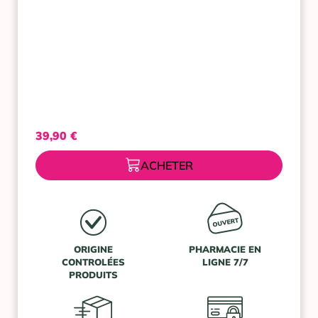
40,
32
ML
39,90
€
ACHETER
ORIGINE
PHARMACIE EN
CONTROLÉES
LIGNE 7/7
PRODUITS