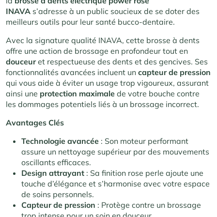
la
brosse à dents électrique power rose
INAVA
s’adresse à un public soucieux de se doter des
meilleurs outils pour leur santé bucco-dentaire.
Avec la signature qualité INAVA, cette brosse à dents
offre une action de brossage en profondeur tout en
douceur
et respectueuse des dents et des gencives. Ses
fonctionnalités avancées incluent un
capteur de pression
qui vous aide à éviter un usage trop vigoureux, assurant
ainsi une
protection maximale
de votre bouche contre
les dommages potentiels liés à un brossage incorrect.
Avantages Clés
Technologie avancée
: Son moteur performant
assure un nettoyage supérieur par des mouvements
oscillants efficaces.
Design attrayant
: Sa finition rose perle ajoute une
touche d’élégance et s’harmonise avec votre espace
de soins personnels.
Capteur de pression
: Protège contre un brossage
trop intense pour un soin en douceur.