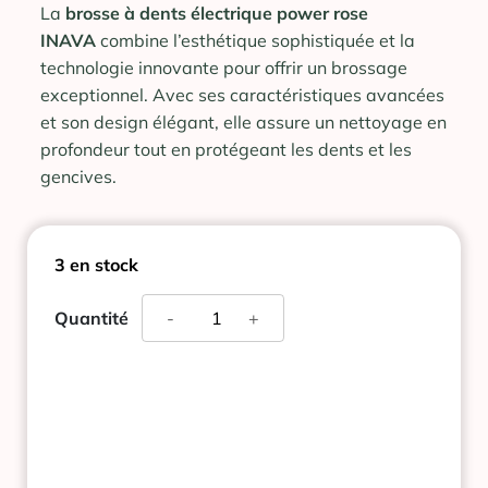
La
brosse à dents électrique power rose
INAVA
combine l’esthétique sophistiquée et la
technologie innovante pour offrir un brossage
exceptionnel. Avec ses caractéristiques avancées
et son design élégant, elle assure un nettoyage en
profondeur tout en protégeant les dents et les
gencives.
3 en stock
quantité
Quantité
-
+
de
INAVA
POWER
BROSSE
A
DENT
ELECTRIQUE