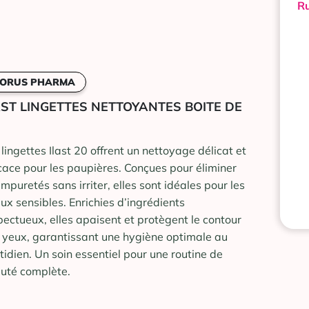
Ru
ORUS PHARMA
AST LINGETTES NETTOYANTES BOITE DE
 lingettes Ilast 20 offrent un nettoyage délicat et
icace pour les paupières. Conçues pour éliminer
impuretés sans irriter, elles sont idéales pour les
ux sensibles. Enrichies d’ingrédients
pectueux, elles apaisent et protègent le contour
 yeux, garantissant une hygiène optimale au
tidien. Un soin essentiel pour une routine de
uté complète.