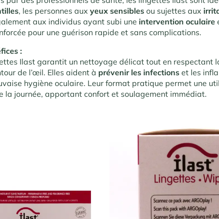
tilles
, les personnes aux
yeux sensibles
ou sujettes aux
irri
alement aux individus ayant subi une
intervention oculaire
nforcée pour une guérison rapide et sans complications.
fices :
ngettes Ilast garantit un nettoyage délicat tout en respectant l
our de l’œil. Elles aident à
prévenir les infections
et les inf
vaise hygiène oculaire. Leur format pratique permet une utili
 la journée, apportant confort et soulagement immédiat.