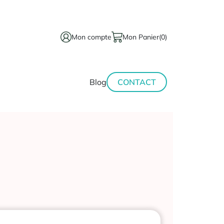
Mon compte
Mon Panier
(0)
térinaire
Minceur-
Blog
CONTACT
sport