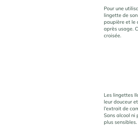
Pour une utilis
lingette de so
paupière et le 
après usage. C
croisée.
Les lingettes I
leur douceur et
l’extrait de c
Sans alcool ni 
plus sensibles.