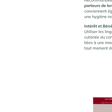
porteurs de len
conviennent ég
une hygiène re
Intérêt et Béné
Utiliser les li
cutanée du cont
liées à une mau
tout moment de