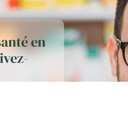
santé en
rivez-