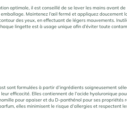
ation optimale, il est conseillé de se laver les mains avant de 
n emballage. Maintenez l’œil fermé et appliquez doucement la 
contour des yeux, en effectuant de légers mouvements. Inutil
haque lingette est à usage unique afin d’éviter toute contam
last sont formulées à partir d’ingrédients soigneusement sél
 leur efficacité. Elles contiennent de l’acide hyaluronique pou
amomille pour apaiser et du D-panthénol pour ses propriétés r
parfum, elles minimisent le risque d’allergies et respectent l