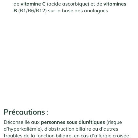
de
vitamine C
(acide ascorbique) et de
vitamines
B
(B1/B6/B12) sur la base des analogues
Précautions
:
Déconseillé aux
personnes sous diurétiques
(risque
d’hyperkaliémie), d’obstruction biliaire ou d’autres
troubles de la fonction biliaire, en cas d’allergie croisée