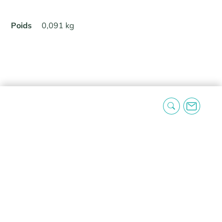
Poids
0,091 kg
Avis
Il n’y a pas encore d’avis.