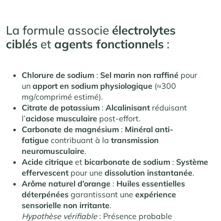
La formule associe
électrolytes
ciblés
et
agents fonctionnels
:
Chlorure de sodium
:
Sel marin non raffiné
pour
un
apport en sodium physiologique
(≈300
mg/comprimé estimé).
Citrate de potassium
:
Alcalinisant
réduisant
l’
acidose musculaire
post-effort.
Carbonate de magnésium
:
Minéral anti-
fatigue
contribuant à la
transmission
neuromusculaire
.
Acide citrique
et
bicarbonate de sodium
:
Système
effervescent
pour une
dissolution instantanée
.
Arôme naturel d’orange
:
Huiles essentielles
déterpénées
garantissant une
expérience
sensorielle non irritante
.
Hypothèse vérifiable
: Présence probable