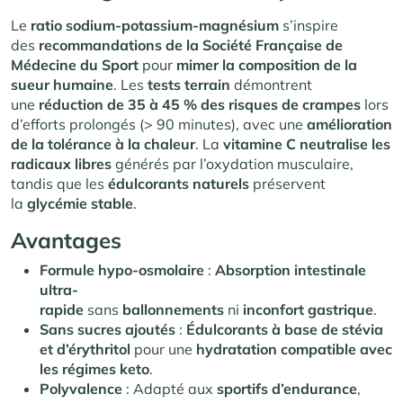
Le
ratio sodium-potassium-magnésium
s’inspire
des
recommandations de la Société Française de
Médecine du Sport
pour
mimer la composition de la
sueur humaine
. Les
tests terrain
démontrent
une
réduction de 35 à 45 % des risques de crampes
lors
d’efforts prolongés (> 90 minutes), avec une
amélioration
de la tolérance à la chaleur
. La
vitamine C
neutralise les
radicaux libres
générés par l’oxydation musculaire,
tandis que les
édulcorants naturels
préservent
la
glycémie stable
.
Avantages
Formule hypo-osmolaire
:
Absorption intestinale
ultra-
rapide
sans
ballonnements
ni
inconfort gastrique
.
Sans sucres ajoutés
:
Édulcorants à base de stévia
et d’érythritol
pour une
hydratation compatible avec
les régimes keto
.
Polyvalence
: Adapté aux
sportifs d’endurance
,