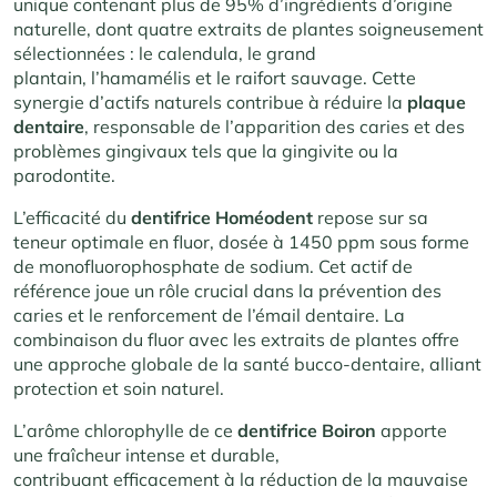
unique contenant plus de 95% d’ingrédients d’origine
naturelle, dont quatre extraits de plantes soigneusement
sélectionnées : le calendula, le grand
plantain, l’hamamélis et le raifort sauvage. Cette
synergie d’actifs naturels contribue à réduire la
plaque
dentaire
, responsable de l’apparition des caries et des
problèmes gingivaux tels que la gingivite ou la
parodontite.
L’efficacité du
dentifrice Homéodent
repose sur sa
teneur optimale en fluor, dosée à 1450 ppm sous forme
de monofluorophosphate de sodium. Cet actif de
référence joue un rôle crucial dans la prévention des
caries et le renforcement de l’émail dentaire. La
combinaison du fluor avec les extraits de plantes offre
une approche globale de la santé bucco-dentaire, alliant
protection et soin naturel.
L’arôme chlorophylle de ce
dentifrice Boiron
apporte
une fraîcheur intense et durable,
contribuant efficacement à la réduction de la mauvaise