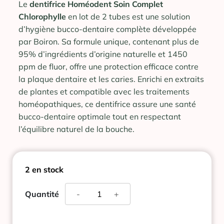
Le
dentifrice Homéodent Soin Complet
Chlorophylle
en lot de 2 tubes est une solution
d’hygiène bucco-dentaire complète développée
par Boiron. Sa formule unique, contenant plus de
95% d’ingrédients d’origine naturelle et 1450
ppm de fluor, offre une protection efficace contre
la plaque dentaire et les caries. Enrichi en extraits
de plantes et compatible avec les traitements
homéopathiques, ce dentifrice assure une santé
bucco-dentaire optimale tout en respectant
l’équilibre naturel de la bouche.
2 en stock
quantité
Quantité
-
+
de
HOMEODENT
CHLOROPHYLLE