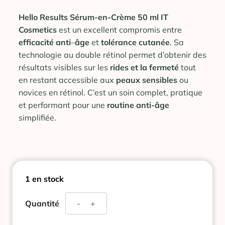
Hello Results Sérum-en-Crème 50 ml IT
Cosmetics
est un excellent compromis entre
efficacité
anti
–
âge
et
tolérance
cutanée
. Sa
technologie au double rétinol permet d’obtenir des
résultats visibles sur les
rides et la fermeté
tout
en restant accessible aux
peaux
sensibles
ou
novices en rétinol. C’est un soin complet, pratique
et performant pour une
routine anti-âge
simplifiée.
1 en stock
quantité
Quantité
-
+
de
IT