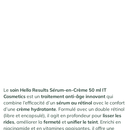
Le
soin Hello Results Sérum-en-Crème 50 ml IT
Cosmetics
est un
traitement anti-âge innovant
qui
combine l’efficacité d’un
sérum au rétinol
avec le confort
d’une
crème hydratante
. Formulé avec un double rétinol
(libre et encapsulé), il agit en profondeur pour
lisser les
rides
, améliorer la
fermeté
et
unifier le teint
. Enrichi en
niacinamide et en vitamines apaisantes, il offre une