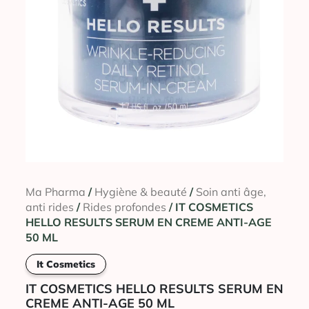
Ma Pharma
/
Hygiène & beauté
/
Soin anti âge,
anti rides
/
Rides profondes
/ IT COSMETICS
HELLO RESULTS SERUM EN CREME ANTI-AGE
50 ML
It Cosmetics
IT COSMETICS HELLO RESULTS SERUM EN
CREME ANTI-AGE 50 ML