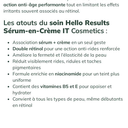
action anti
–
âge performante
tout en limitant les effets
irritants souvent associés au rétinol.
Les atouts du
soin Hello Results
Sérum-en-Crème IT
Cosmetics
:
Association
sérum + crème
en un seul geste
Double rétinol
pour une action anti-rides renforcée
Améliore la fermeté et l’élasticité de la peau
Réduit visiblement rides, ridules et taches
pigmentaires
Formule enrichie en
niacinamide
pour un teint plus
uniforme
Contient des
vitamines B5 et E
pour apaiser et
hydrater
Convient à tous les types de peau, même débutants
en rétinol