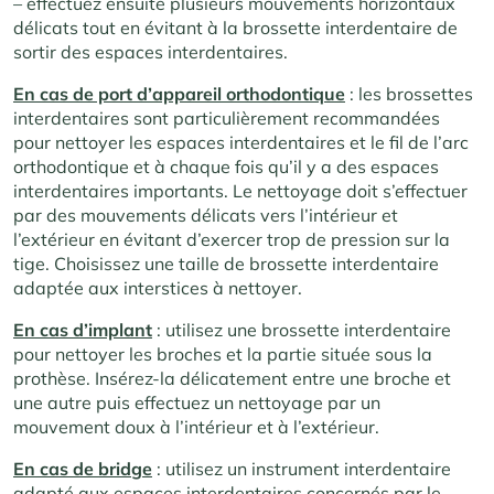
– effectuez ensuite plusieurs mouvements horizontaux
délicats tout en évitant à la brossette interdentaire de
sortir des espaces interdentaires.
En cas de port d’appareil orthodontique
: les brossettes
interdentaires sont particulièrement recommandées
pour nettoyer les espaces interdentaires et le fil de l’arc
orthodontique et à chaque fois qu’il y a des espaces
interdentaires importants. Le nettoyage doit s’effectuer
par des mouvements délicats vers l’intérieur et
l’extérieur en évitant d’exercer trop de pression sur la
tige. Choisissez une taille de brossette interdentaire
adaptée aux interstices à nettoyer.
En cas d’implant
: utilisez une brossette interdentaire
pour nettoyer les broches et la partie située sous la
prothèse. Insérez-la délicatement entre une broche et
une autre puis effectuez un nettoyage par un
mouvement doux à l’intérieur et à l’extérieur.
En cas de bridge
: utilisez un instrument interdentaire
adapté aux espaces interdentaires concernés par le