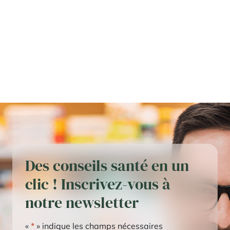
Des conseils santé en un
clic ! Inscrivez-vous à
notre newsletter
«
*
» indique les champs nécessaires