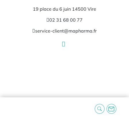
19 place du 6 juin 14500 Vire
02 31 68 00 77
service-client@mapharma.fr
MaPharma.fr
Qui sommes-nous ?