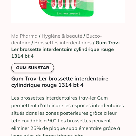
Ma Pharma
/
Hygiène & beauté
/
Bucco-
dentaire
/
Brossettes interdentaires
/ Gum Trav-
Ler brossette interdentaire cylindrique rouge
1314 bt 4
GUM-SUNSTAR
Gum Trav-Ler brossette interdentaire
cylindrique rouge 1314 bt 4
Les brossettes interdentaires trav-ler Gum
permettent d’atteindre les espaces interdentaires
situés dans les zones postérieures grâce à leur
tête coudable à 90°. Les brossettes peuvent
éliminer 25% de plaque supplémentaire grâce à
leurs brins de forme triangulaire.