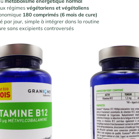
au
métabolisme énergétique normal
aux régimes
végétariens et végétaliens
conomique
180 comprimés (6 mois de cure)
 par jour, simple à intégrer dans la routine
re sans excipients controversés