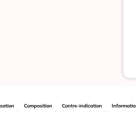
isation
Composition
Contre-indication
Informati