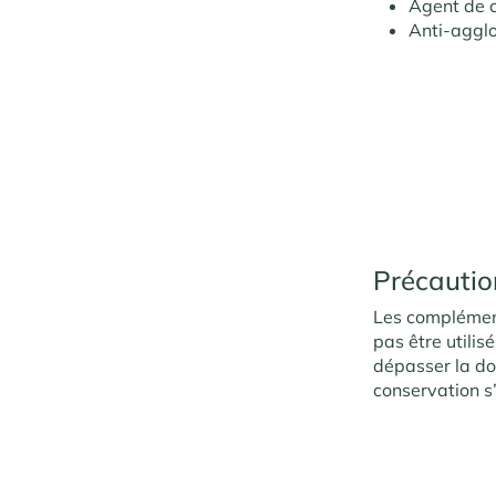
Agent de c
Anti-aggl
Précautio
Les complément
pas être utilis
dépasser la do
conservation s’