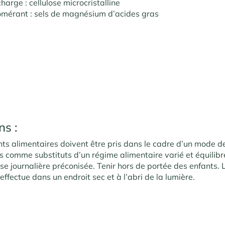
harge : cellulose microcristalline
omérant : sels de magnésium d’acides gras
ns :
s alimentaires doivent être pris dans le cadre d’un mode de
és comme substituts d’un régime alimentaire varié et équilib
se journalière préconisée. Tenir hors de portée des enfants. 
effectue dans un endroit sec et à l’abri de la lumière.