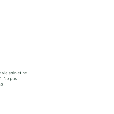
 vie sain et ne
ré. Ne pas
La