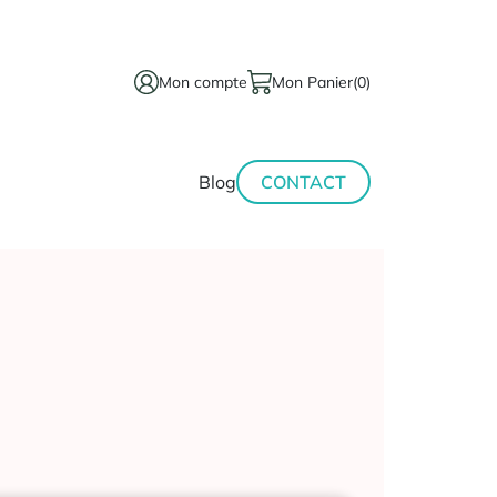
Mon compte
Mon Panier
(0)
térinaire
Minceur-
Blog
CONTACT
sport