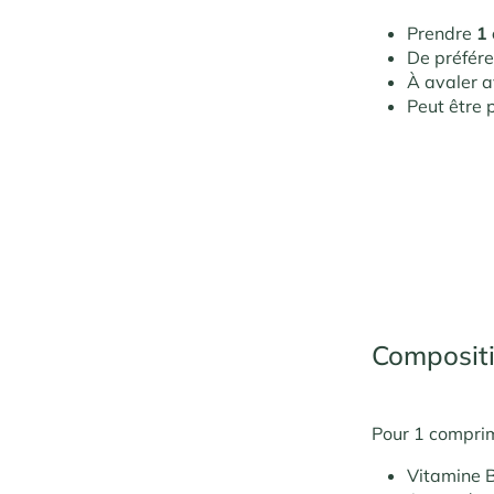
Prendre
1
De préfér
À avaler a
Peut être 
Composit
Pour 1 comprim
Vitamine 