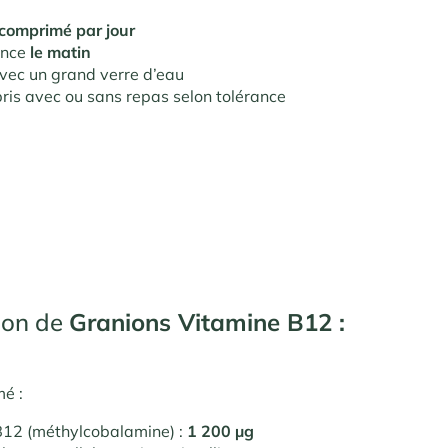
 comprimé par jour
ence
le matin
vec un grand verre d’eau
pris avec ou sans repas selon tolérance
ion de
Granions Vitamine B12 :
é :
B12 (méthylcobalamine) :
1 200 µg