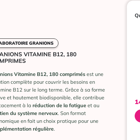
Qu
ABORATOIRE GRANIONS
ANIONS VITAMINE B12, 180
MPRIMES
nions Vitamine B12, 180 comprimés
est une
ution complète pour couvrir les besoins en
amine B12 sur le long terme. Grâce à sa forme
ive et hautement biodisponible, elle contribue
1
icacement à la
réduction de la fatigue
et au
tien du système nerveux
. Son format
nomique en fait un choix pratique pour une
plémentation
régulière
.