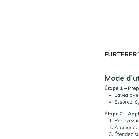
FURTERER 
Mode d’ut
Étape 1 – Prép
Lavez ave
Essorez lé
Étape 2 – Appl
Prélevez
u
Appliquez 
Étendez su