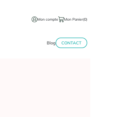
Mon compte
Mon Panier
(0)
térinaire
Minceur-
Blog
CONTACT
sport