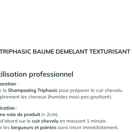
TRIPHASIC BAUME DEMELANT TEXTURISANT
ilisation professionnel
aration
:
c le
Shampooing Triphasic
pour préparer le cuir chevelu.
gèrement les cheveux (humides mais pas gouttant).
ication
:
ne noix de produit
(≈ 2cm).
d’abord sur le
cuir chevelu
en massant 1 minute.
r les
longueurs et pointes
sans rincer immédiatement.