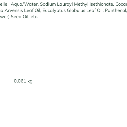
tielle : Aqua/Water, Sodium Lauroyl Methyl Isethionate, Coc
a Arvensis Leaf Oil, Eucalyptus Globulus Leaf Oil, Panthenol
wer) Seed Oil, etc.
0,061 kg