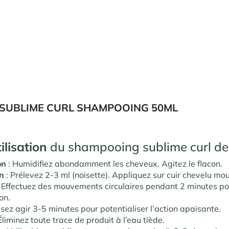
 SUBLIME CURL SHAMPOOING 50ML
ilisation
du shampooing sublime curl de 
on
: Humidifiez abondamment les cheveux. Agitez le flacon.
on
: Prélevez 2-3 ml (noisette). Appliquez sur cuir chevelu moui
 Effectuez des mouvements circulaires pendant 2 minutes po
çon.
ssez agir 3-5 minutes pour potentialiser l’action apaisante.
Éliminez toute trace de produit à l’eau tiède.