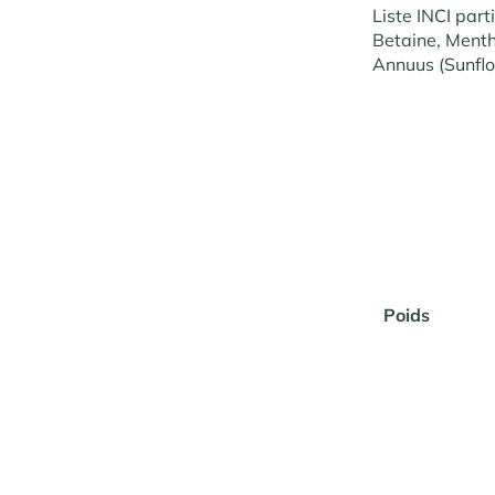
Liste INCI par
Betaine, Menth
Annuus (Sunflo
Poids