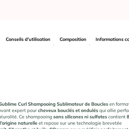
Conseils d'utilisation
Composition
Informations c
 Sublime Curl Shampooing Sublimateur de Boucles
en forma
lavant expert pour
cheveux bouclés et ondulés
qui allie per
aturalité. Ce shampooing
sans silicones ni sulfates
contient
’origine naturelle
et repose sur une technologie brevetée