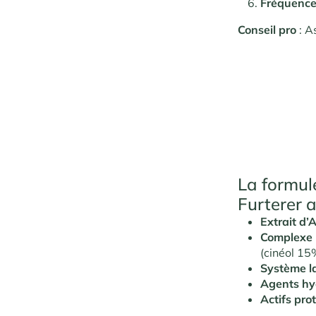
Fréquenc
Conseil pro
: A
La formul
Furterer a
Extrait d’
Complexe 
(cinéol 15
Système l
Agents hy
Actifs pro