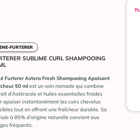
Ru
ENE-FURTERER
RTERER SUBLIME CURL SHAMPOOING
ML
é Furterer Astera Fresh Shampooing Apaisant
îcheur 50 ml
est un soin nomade qui combine
rait d’Astéracée et huiles essentielles froides
r apaiser instantanément les cuirs chevelus
sibles tout en offrant une fraîcheur durable. Sa
mule à 85% d’origine naturelle convient aux
ges fréquents.