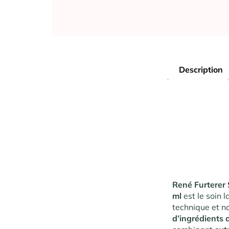
Description
René Furterer
ml
est le soin 
technique et n
d’ingrédients d