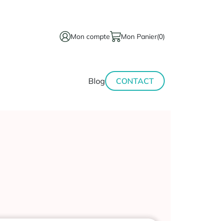
Mon compte
Mon Panier
(0)
térinaire
Minceur-
Blog
CONTACT
sport