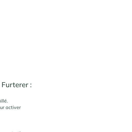
Furterer :
llé.
ur activer