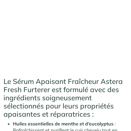
Le Sérum Apaisant Fraîcheur Astera
Fresh Furterer est formulé avec des
ingrédients soigneusement
sélectionnés pour leurs propriétés
apaisantes et réparatrices :
Huiles essentielles de menthe et d’eucalyptus
:
Rafraîchissent et purifient le cuir chevelu tout en