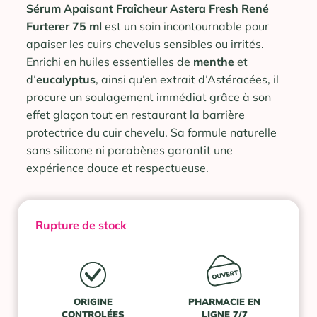
Sérum Apaisant Fraîcheur Astera Fresh René
Furterer 75 ml
est un soin incontournable pour
apaiser les cuirs chevelus sensibles ou irrités.
Enrichi en huiles essentielles de
menthe
et
d’
eucalyptus
, ainsi qu’en extrait d’Astéracées, il
procure un soulagement immédiat grâce à son
effet glaçon tout en restaurant la barrière
protectrice du cuir chevelu. Sa formule naturelle
sans silicone ni parabènes garantit une
expérience douce et respectueuse.
Rupture de stock
ORIGINE
PHARMACIE EN
CONTROLÉES
LIGNE 7/7