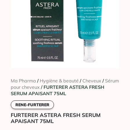
Ma Pharma
/
Hygiène & beauté
/
Cheveux
/
Sérum
pour cheveux
/ FURTERER ASTERA FRESH
SERUM APAISANT 75ML
RENE-FURTERER
FURTERER ASTERA FRESH SERUM
APAISANT 75ML