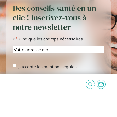
Des conseils santé en un
clic ! Inscrivez-vous à
notre newsletter
«
*
» indique les champs nécessaires
E-
mail
RGPD
*
J'accepte les mentions légales
CAPTCHA