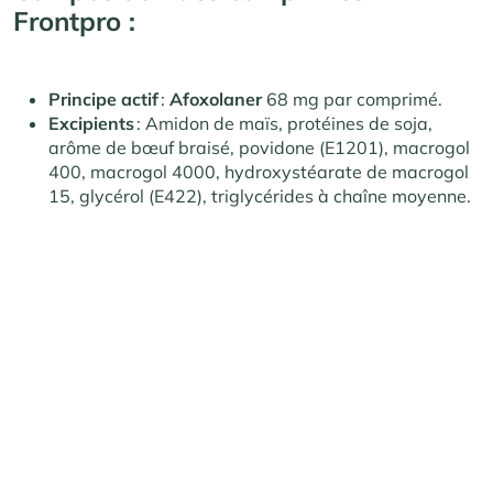
Frontpro :
Principe actif
:
Afoxolaner
68 mg par comprimé.
Excipients
: Amidon de maïs, protéines de soja,
arôme de bœuf braisé, povidone (E1201), macrogol
400, macrogol 4000, hydroxystéarate de macrogol
15, glycérol (E422), triglycérides à chaîne moyenne.