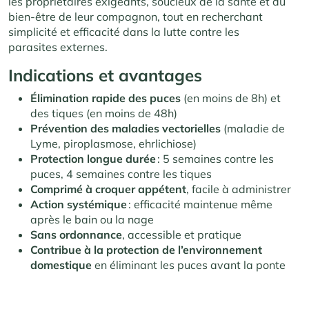
les propriétaires exigeants, soucieux de la santé et du
bien-être de leur compagnon, tout en recherchant
simplicité et efficacité dans la lutte contre les
parasites externes.
Indications et avantages
Élimination rapide des puces
(en moins de 8h) et
des tiques (en moins de 48h)
Prévention des maladies vectorielles
(maladie de
Lyme, piroplasmose, ehrlichiose)
Protection longue durée
: 5 semaines contre les
puces, 4 semaines contre les tiques
Comprimé à croquer appétent
, facile à administrer
Action systémique
: efficacité maintenue même
après le bain ou la nage
Sans ordonnance
, accessible et pratique
Contribue à la protection de l’environnement
domestique
en éliminant les puces avant la ponte