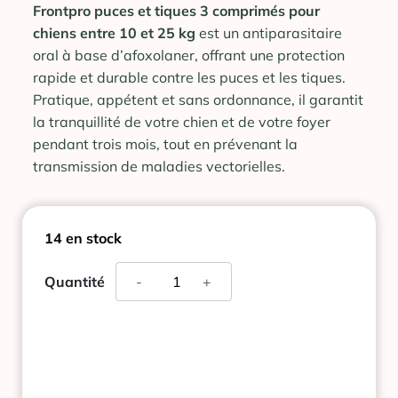
Frontpro puces et tiques 3 comprimés pour
chiens entre 10 et 25 kg
est un antiparasitaire
oral à base d’afoxolaner, offrant une protection
rapide et durable contre les puces et les tiques.
Pratique, appétent et sans ordonnance, il garantit
la tranquillité de votre chien et de votre foyer
pendant trois mois, tout en prévenant la
transmission de maladies vectorielles.
14 en stock
quantité
Quantité
-
+
de
FRONTPRO
PUCES
ET
TIQUES
3