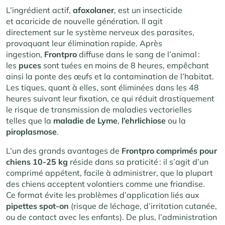
L’ingrédient actif,
afoxolaner
, est un insecticide
et acaricide de nouvelle génération. Il agit
directement sur le système nerveux des parasites,
provoquant leur élimination rapide. Après
ingestion,
Frontpro
diffuse dans le sang de l’animal :
les
puces
sont tuées en moins de 8 heures, empêchant
ainsi la ponte des œufs et la contamination de l’habitat.
Les tiques, quant à elles, sont éliminées dans les 48
heures suivant leur fixation, ce qui réduit drastiquement
le risque de transmission de maladies vectorielles
telles que la
maladie de Lyme
,
l’ehrlichiose
ou la
piroplasmose
.
L’un des grands avantages de
Frontpro comprimés pour
chiens 10-25 kg
réside dans sa praticité : il s’agit d’un
comprimé appétent, facile à administrer, que la plupart
des chiens acceptent volontiers comme une friandise.
Ce format évite les problèmes d’application liés aux
pipettes spot-on
(risque de léchage, d’irritation cutanée,
ou de contact avec les enfants). De plus, l’administration