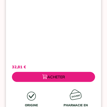
COMPRIMES
CHIENS
ENTRE
10
ET
25
KG
32,81
€
ACHETER
ORIGINE
PHARMACIE EN