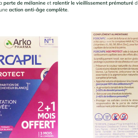
a
perte de mélanine
et
ralentir le vieillissement prématuré
d
 une
action anti-âge complète
.