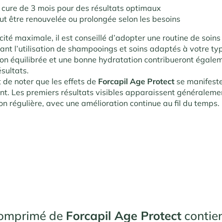
 cure de 3 mois pour des résultats optimaux
ut être renouvelée ou prolongée selon les besoins
cité maximale, il est conseillé d’adopter une routine de soins 
uant l’utilisation de shampooings et soins adaptés à votre t
on équilibrée et une bonne hydratation contribueront égale
ésultats.
t de noter que les effets de
Forcapil Age Protect
se manifest
t. Les premiers résultats visibles apparaissent généraleme
ion régulière, avec une amélioration continue au fil du temps.
omprimé de
Forcapil Age Protect
contien