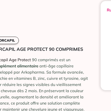
Ru
ORCAPIL
RCAPIL AGE PROTECT 90 COMPRIMES
capil Age Protect
90 comprimés est un
plément alimentaire
anti-âge capillaire
eloppé par Arkopharma. Sa formule avancée,
chie en vitamines B, zinc, cuivre et tyrosine, agit
r réduire les signes visibles du vieillissement
 cheveux dès 2 mois. En préservant la couleur
urelle, augmentant la densité et améliorant la
llance, ce produit offre une solution complète
r maintenir une chevelure jeune et vigoureuse.