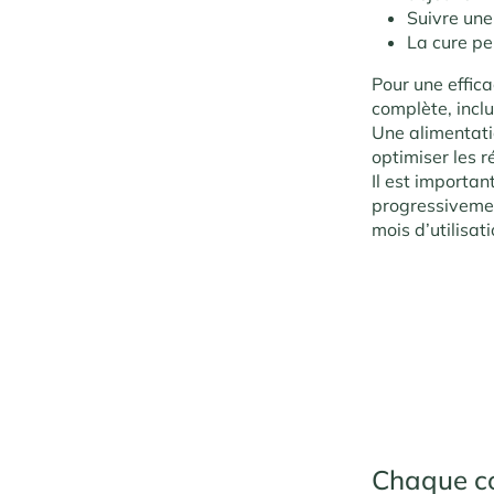
Suivre une
La cure pe
Pour une effica
complète, incl
Une alimentati
optimiser les r
Il est importan
progressivemen
mois d’utilisat
Chaque c