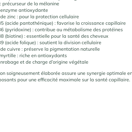
 : précurseur de la mélanine
: enzyme antioxydante
e zinc : pour la protection cellulaire
5 (acide pantothénique) : favorise la croissance capillaire
6 (pyridoxine) : contribue au métabolisme des protéines
8 (biotine) : essentielle pour la santé des cheveux
 (acide folique) : soutient la division cellulaire
de cuivre : préserve la pigmentation naturelle
myrtille : riche en antioxydants
nrobage et de charge d’origine végétale
ion soigneusement élaborée assure une synergie optimale en
osants pour une efficacité maximale sur la santé capillaire.