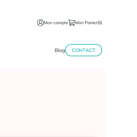
Mon compte
Mon Panier
(0)
térinaire
Minceur-
Blog
CONTACT
sport