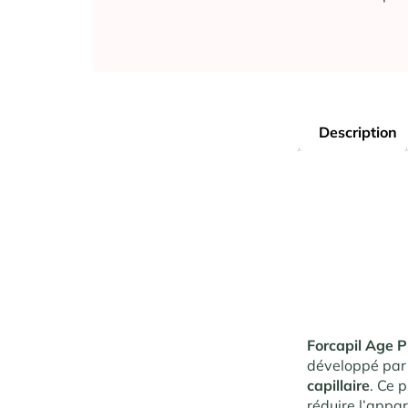
Description
Forcapil Age P
développé par 
capillaire
. Ce 
réduire l’appa