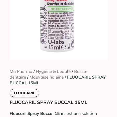
Ma Pharma
/
Hygiène & beauté
/
Bucco-
dentaire
/
Mauvaise haleine
/ FLUOCARIL SPRAY
BUCCAL 15ML
FLUOCARIL
FLUOCARIL SPRAY BUCCAL 15ML
Fluocaril Spray Buccal 15 ml
est une solution