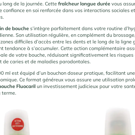
u long de la journée. Cette
fraîcheur longue durée
vous assur
 confiance en soi renforcée dans vos interactions sociales e
s.
ain de bouche
s’intègre parfaitement dans votre routine d’hy
dienne. Son utilisation régulière, en complément du brossage
 zones difficiles d’accès entre les dents et le long de la ligne 
nt tendance à s’accumuler. Cette action complémentaire ass
bale de votre bouche, réduisant significativement les risques
 de caries et de maladies parodontales.
0 ml est équipé d’un bouchon doseur pratique, facilitant une 
nomique. Ce format généreux vous assure une utilisation prol
bouche Fluocaril
un investissement judicieux pour votre sant
g terme.