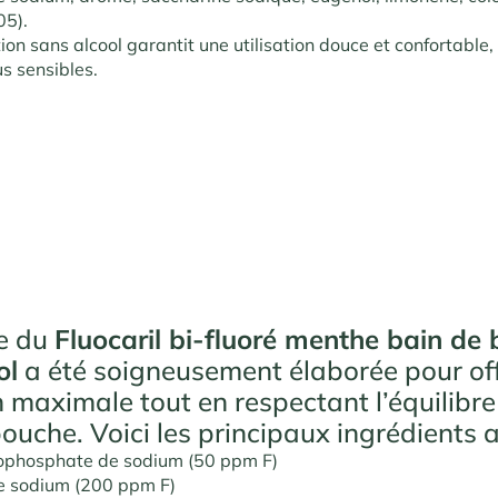
05).
ion sans alcool garantit une utilisation douce et confortable
s sensibles.
e du
Fluocaril bi-fluoré menthe bain de
ol
a été soigneusement élaborée pour off
n maximale tout en respectant l’équilibre
ouche. Voici les principaux ingrédients ac
ophosphate de sodium (50 ppm F)
de sodium (200 ppm F)