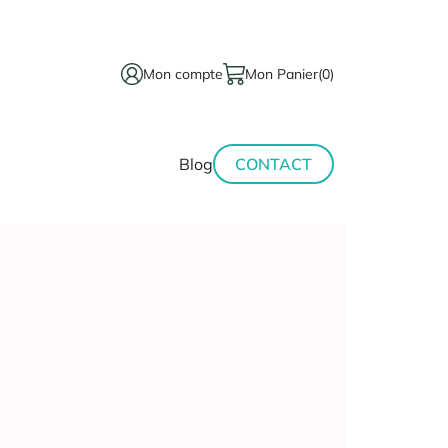
Mon compte
Mon Panier
(0)
térinaire
Minceur-
Blog
CONTACT
sport