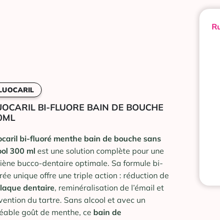
Ru
LUOCARIL
UOCARIL BI-FLUORE BAIN DE BOUCHE
0ML
ocaril bi-fluoré menthe bain de bouche sans
ool 300 ml
est une solution complète pour une
iène bucco-dentaire optimale. Sa formule bi-
orée unique offre une triple action : réduction de
laque dentaire
, reminéralisation de l’émail et
vention du tartre. Sans alcool et avec un
éable goût de menthe, ce
bain de