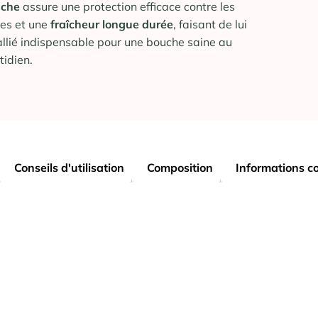
uche
assure une protection efficace contre les
ies et une
fraîcheur longue durée
, faisant de lui
allié indispensable pour une bouche saine au
tidien.
Conseils d'utilisation
Composition
Informations c