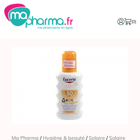
(0)
Ma Pharma
/
Hygiène & beauté
/
Solaire
/
Solaire