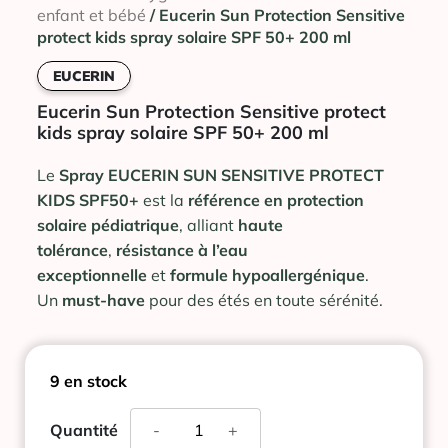
enfant et bébé
/ Eucerin Sun Protection Sensitive
protect kids spray solaire SPF 50+ 200 ml
EUCERIN
Eucerin Sun Protection Sensitive protect
kids spray solaire SPF 50+ 200 ml
Le
Spray EUCERIN SUN SENSITIVE PROTECT
KIDS SPF50+
est la
référence en protection
solaire pédiatrique
, alliant
haute
tolérance
,
résistance à l’eau
exceptionnelle
et
formule hypoallergénique
.
Un
must-have
pour des étés en toute sérénité.
9 en stock
quantité
Quantité
-
+
de