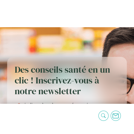
Des conseils santé en un
clic ! Inscrivez-vous à
notre newsletter
«
*
» indique les champs nécessaires
E-
mail