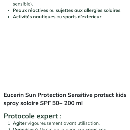
sensible).
Peaux réactives
ou
sujettes aux allergies solaires
.
Activités nautiques
ou
sports d’extérieur
.
Eucerin Sun Protection Sensitive protect kids
spray solaire SPF 50+ 200 ml
Protocole expert
:
Agiter
vigoureusement avant utilisation.
Vaporiser
à 15 cm de la peau sur
corps sec
.