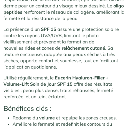
derme pour un contour du visage mieux dessiné. Le
oligo
peptides
renforcent le réseau de collagène, améliorant la
fermeté et la résistance de la peau.
La présence d’un
SPF 15
assure une protection solaire
contre les rayons UVA/UVB, limitant le photo-
vieillissement et prévenant la formation de
nouvelles
rides
et zones de
relâchement cutané
. Sa
texture onctueuse, adaptée aux peaux sèches à très
sèches, apporte confort et souplesse, tout en facilitant
l’application quotidienne.
Utilisé régulièrement, le
Eucerin Hyaluron-Filler +
Volume-Lift Soin de Jour SPF 15
offre des résultats
visibles : peau plus dense, traits réhaussés, fermeté
renforcée, et un teint éclatant.
Bénéfices clés :
Redonne du
volume
et repulpe les zones creuses.
Améliore la fermeté et redéfinit les contours du