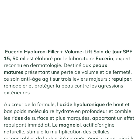
Eucerin Hyaluron-Filler + Volume-Lift Soin de Jour SPF
15, 50 ml
est élaboré par le laboratoire
Eucerin
, expert
reconnu en dermatologie. Destiné aux
peaux
matures
présentant une perte de volume et de fermeté,
ce soin anti-âge agit sur trois leviers majeurs :
repulper
,
remodeler et protéger la peau contre les agressions
extérieures.
Au cœur de la formule, l’
acide hyaluronique
de haut et
bas poids moléculaire hydrate en profondeur et comble
les
rides
de surface et plus marquées, apportant un effet
repulpant immédiat. Le
magnolol
, actif d’origine
naturelle, stimule la multiplication des cellules
responsables de la densité cutanée, épaississant ainsi le