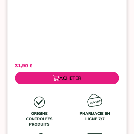
JOUR
SPF15
50ML
31,90
€
ACHETER
ORIGINE
PHARMACIE EN
CONTROLÉES
LIGNE 7/7
PRODUITS