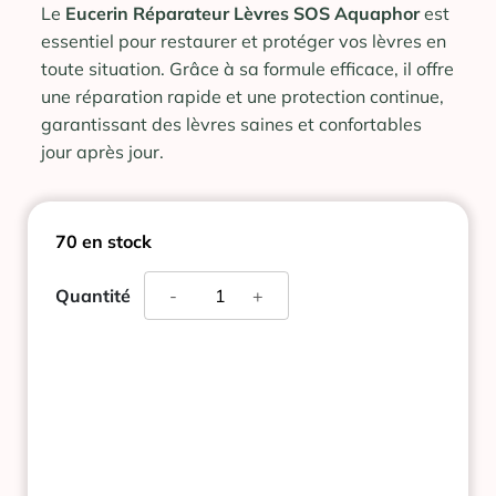
Le
Eucerin Réparateur Lèvres SOS Aquaphor
est
essentiel pour restaurer et protéger vos lèvres en
toute situation. Grâce à sa formule efficace, il offre
une réparation rapide et une protection continue,
garantissant des lèvres saines et confortables
jour après jour.
70 en stock
quantité
Quantité
-
+
de
EUCERIN
AQUAPHOR
REPARATEUR
LEVRES
10
ML