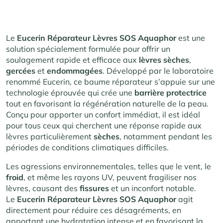
Le
Eucerin Réparateur Lèvres SOS Aquaphor
est une
solution spécialement formulée pour offrir un
soulagement rapide et efficace aux
lèvres sèches
,
gercées
et
endommagées
. Développé par le laboratoire
renommé Eucerin, ce baume réparateur s’appuie sur une
technologie éprouvée qui crée une
barrière protectrice
tout en favorisant la régénération naturelle de la peau.
Conçu pour apporter un confort immédiat, il est idéal
pour tous ceux qui cherchent une réponse rapide aux
lèvres particulièrement
sèches
, notamment pendant les
périodes de conditions climatiques difficiles.
Les agressions environnementales, telles que le vent, le
froid
, et même les rayons UV, peuvent fragiliser nos
lèvres, causant des
fissures
et un inconfort notable.
Le
Eucerin Réparateur Lèvres SOS Aquaphor
agit
directement pour réduire ces désagréments, en
apportant une hydratation intense et en favorisant la