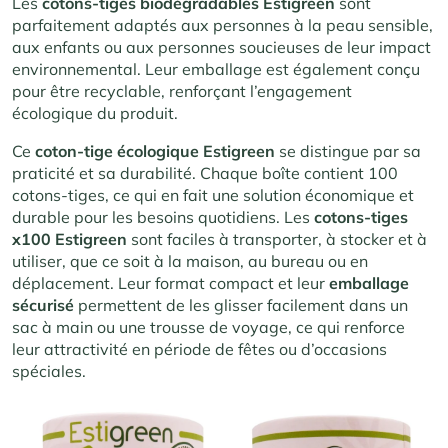
Les
cotons-tiges biodégradables Estigreen
sont
parfaitement adaptés aux personnes à la peau sensible,
aux enfants ou aux personnes soucieuses de leur impact
environnemental. Leur emballage est également conçu
pour être recyclable, renforçant l’engagement
écologique du produit.
Ce
coton-tige écologique Estigreen
se distingue par sa
praticité et sa durabilité. Chaque boîte contient 100
cotons-tiges, ce qui en fait une solution économique et
durable pour les besoins quotidiens. Les
cotons-tiges
x100 Estigreen
sont faciles à transporter, à stocker et à
utiliser, que ce soit à la maison, au bureau ou en
déplacement. Leur format compact et leur
emballage
sécurisé
permettent de les glisser facilement dans un
sac à main ou une trousse de voyage, ce qui renforce
leur attractivité en période de fêtes ou d’occasions
spéciales.