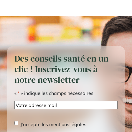
Des conseils santé en un
clic ! Inscrivez-vous à
notre newsletter
«
*
» indique les champs nécessaires
E-
mail
RGPD
*
J'accepte les mentions légales