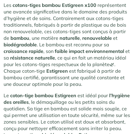
Les
cotons-tiges bambou Estigreen x100
représentent
une avancée significative dans le domaine des produits
d’hygiène et de soins. Contrairement aux cotons-tiges
traditionnels, fabriqués à partir de plastique ou de bois
non renouvelable, ces cotons-tiges sont conçus à partir
de
bambou
, une matière
naturelle
,
renouvelable
et
biodégradable
. Le bambou est reconnu pour sa
croissance rapide
, son
faible impact environnemental
et
sa
résistance naturelle
, ce qui en fait un matériau idéal
pour les cotons-tiges respectueux de la planète🌿.
Chaque coton-tige
Estigreen
est fabriqué à partir de
bambou certifié, garantissant une qualité constante et
une douceur optimale pour la peau.
Le
coton-tige bambou Estigreen
est idéal pour
l’hygiène
des oreilles
, le démaquillage ou les petits soins du
quotidien. Sa tige en bambou est solide mais souple, ce
qui permet une utilisation en toute sécurité, même sur les
zones sensibles. Le coton utilisé est doux et absorbant,
conçu pour nettoyer efficacement sans irriter la peau.