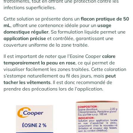
frottements, tout en offrant une protection contre les
infections superficielles.
Cette solution se présente dans un
flacon pratique de 50
mL
, offrant une contenance idéale pour un
usage
domestique régulier
. Sa formulation liquide permet une
application précise
et contrôlée, garantissant une
couverture uniforme de la zone traitée.
Il est important de noter que l’Eosine Cooper
colore
temporairement la peau en rose
, ce qui permet de
visualiser facilement les zones traitées. Cette coloration
s’estompe naturellement au fil des jours, mais
peut
tacher les vêtements
. Il est donc recommandé de
prendre des précautions lors de l’application.