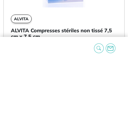
ALVITA
ALVITA Compresses stériles non tissé 7,5
cm x 7,5 cm...
Les Compresses Alvita Stériles non Tissées 7,5 x
7,5 cm sont idéales pour le soin...
6,76
€
VOIR