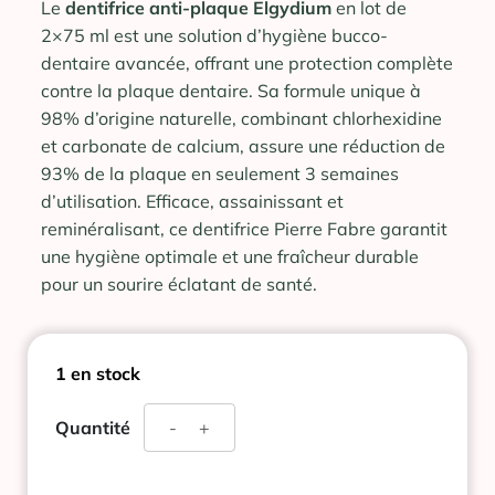
Le
dentifrice anti-plaque Elgydium
en lot de
2×75 ml est une solution d’hygiène bucco-
dentaire avancée, offrant une protection complète
contre la plaque dentaire. Sa formule unique à
98% d’origine naturelle, combinant chlorhexidine
et carbonate de calcium, assure une réduction de
93% de la plaque en seulement 3 semaines
d’utilisation. Efficace, assainissant et
reminéralisant, ce dentifrice Pierre Fabre garantit
une hygiène optimale et une fraîcheur durable
pour un sourire éclatant de santé.
1 en stock
quantité
Quantité
-
+
de
ELGYDIUM
DENTIFRICE