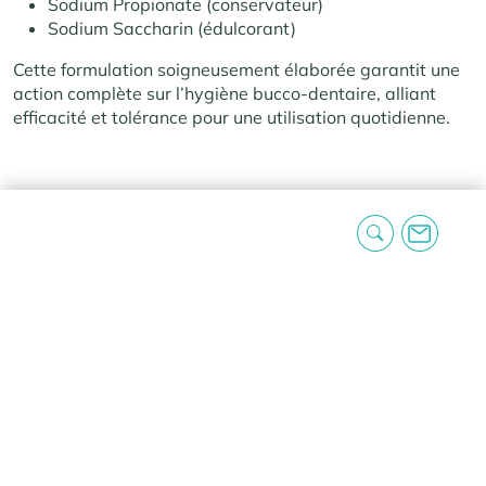
Sodium Propionate (conservateur)
Sodium Saccharin (édulcorant)
Cette formulation soigneusement élaborée garantit une
action complète sur l’hygiène bucco-dentaire, alliant
efficacité et tolérance pour une utilisation quotidienne.
Poids
0,234 kg