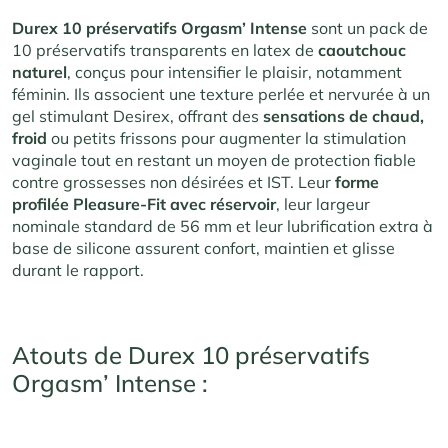
Durex 10 préservatifs Orgasm’ Intense
sont un pack de
10 préservatifs transparents en latex de
caoutchouc
naturel
, conçus pour intensifier le plaisir, notamment
féminin. Ils associent une texture perlée et nervurée à un
gel stimulant Desirex, offrant des
sensations de chaud,
froid
ou petits frissons pour augmenter la stimulation
vaginale tout en restant un moyen de protection fiable
contre grossesses non désirées et IST. Leur
forme
profilée Pleasure-Fit
avec réservoir
, leur largeur
nominale standard de 56 mm et leur lubrification extra à
base de silicone assurent confort, maintien et glisse
durant le rapport.
Atouts de Durex 10 préservatifs
Orgasm’ Intense :