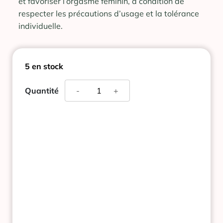
et favoriser l’orgasme féminin, à condition de
respecter les précautions d’usage et la tolérance
individuelle.
5 en stock
quantité
Quantité
-
+
de
DUREX
ORGASM'INTENSE
PRESERVATIFS
10
UNITES