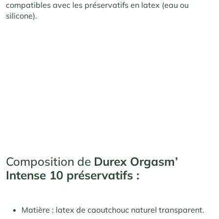
compatibles avec les préservatifs en latex (eau ou
silicone).
Composition de
Durex Orgasm’
Intense 10 préservatifs :
Matière : latex de caoutchouc naturel transparent.