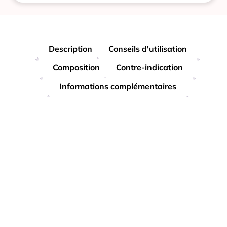
Description
Conseils d'utilisation
Composition
Contre-indication
Informations complémentaires