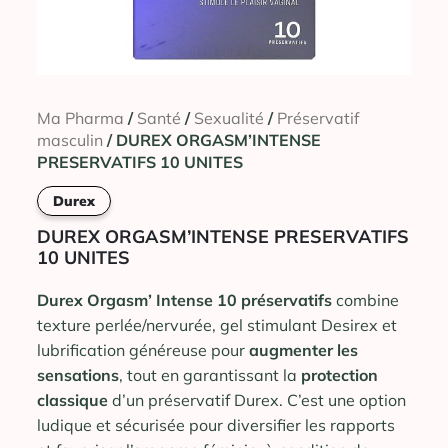
Ma Pharma
/
Santé
/
Sexualité
/
Préservatif
masculin
/ DUREX ORGASM’INTENSE
PRESERVATIFS 10 UNITES
Durex
DUREX ORGASM’INTENSE PRESERVATIFS
10 UNITES
Durex Orgasm’ Intense 10 préservatifs
combine
texture perlée/nervurée, gel stimulant Desirex et
lubrification généreuse pour
augmenter les
sensations
, tout en garantissant la
protection
classique
d’un préservatif Durex. C’est une option
ludique et sécurisée pour diversifier les rapports