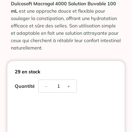
Dulcosoft Macrogol 4000 Solution Buvable 100
mL
est une approche douce et flexible pour
soulager la constipation, offrant une hydratation
efficace et sûre des selles. Son utilisation simple
et adaptable en fait une solution attrayante pour
ceux qui cherchent à rétablir leur confort intestinal
naturellement.
29 en stock
quantité
Quantité
-
+
de
DULCOSOFT
CONSTIPATION
SOLUTION
BUVABLE
100ML