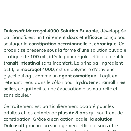
Dulcosoft Macrogol 4000 Solution Buvable
, développée
par Sanofi, est un traitement
doux
et
efficace
conçu pour
soulager la
constipation
occasionnelle
et
chronique
. Ce
produit se présente sous la forme d’une solution buvable
pratique de
100 mL
, idéale pour réguler efficacement le
transit
intestinal
sans inconfort. Le principal ingrédient
actif, le
macrogol 4000
, est un polymère d’éthylène
glycol qui agit comme un
agent osmotique
. Il agit en
retenant l’eau dans le côlon pour
hydrater
et
ramollir
les
selles
, ce qui facilite une évacuation plus naturelle et
sans douleur.
Ce traitement est particulièrement adapté pour les
adultes et les enfants de
plus de 8 ans
qui souffrent de
constipation. Grâce à son action locale, la
solution
Dulcosoft
procure un soulagement efficace sans être