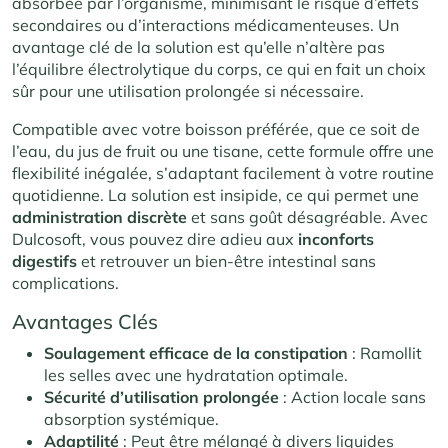
absorbée par l’organisme, minimisant le risque d’effets
secondaires ou d’interactions médicamenteuses. Un
avantage clé de la solution est qu’elle n’altère pas
l’équilibre électrolytique du corps, ce qui en fait un choix
sûr pour une utilisation prolongée si nécessaire.
Compatible avec votre boisson préférée, que ce soit de
l’eau, du jus de fruit ou une tisane, cette formule offre une
flexibilité inégalée, s’adaptant facilement à votre routine
quotidienne. La solution est insipide, ce qui permet une
administration
discrète
et sans goût désagréable. Avec
Dulcosoft, vous pouvez dire adieu aux
inconforts
digestifs
et retrouver un bien-être intestinal sans
complications.
Avantages Clés
Soulagement efficace de la constipation
: Ramollit
les selles avec une hydratation optimale.
Sécurité d’utilisation prolongée
: Action locale sans
absorption systémique.
Adaptilité
: Peut être mélangé à divers liquides