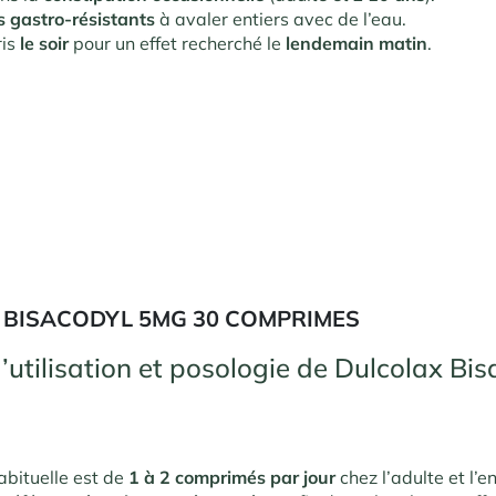
 gastro-résistants
à avaler entiers avec de l’eau.
ris
le soir
pour un effet recherché le
lendemain matin
.
 BISACODYL 5MG 30 COMPRIMES
’utilisation et posologie de Dulcolax Bis
abituelle est de
1 à 2 comprimés par jour
chez l’adulte et l’e