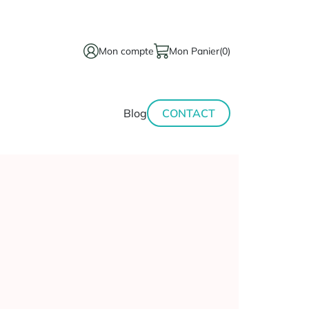
Mon compte
Mon Panier
(0)
térinaire
Minceur-
Blog
CONTACT
sport