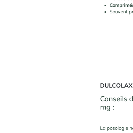
Comprimés
Souvent p
DULCOLAX
Conseils d
mg :
La posologie h