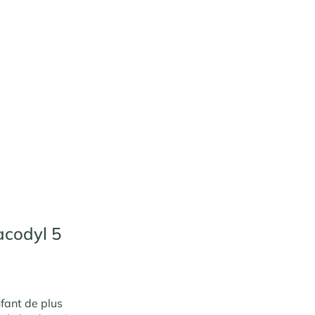
acodyl 5
nfant de plus