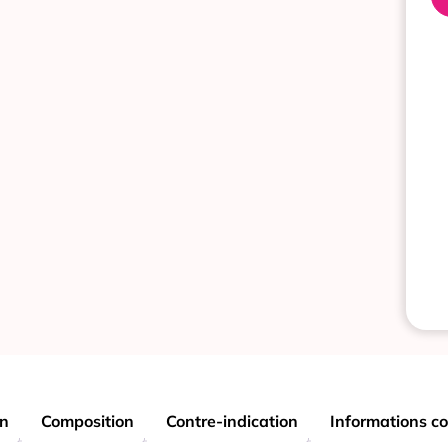
on
Composition
Contre-indication
Informations c