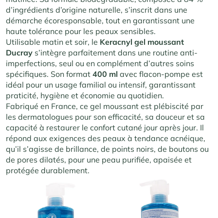
d’ingrédients d’origine naturelle, s’inscrit dans une
démarche écoresponsable, tout en garantissant une
haute tolérance pour les peaux sensibles
.
Utilisable matin et soir, le
Keracnyl gel moussant
Ducray
s’intègre parfaitement dans une routine anti-
imperfections, seul ou en complément d’autres soins
spécifiques. Son format
400 ml
avec flacon-pompe est
idéal pour un usage familial ou intensif, garantissant
praticité, hygiène et économie au quotidien
.
Fabriqué en France, ce gel moussant est plébiscité par
les dermatologues pour son efficacité, sa douceur et sa
capacité à restaurer le confort cutané jour après jour. Il
répond aux exigences des peaux à tendance acnéique,
qu’il s’agisse de brillance, de points noirs, de boutons ou
de pores dilatés, pour une peau purifiée, apaisée et
protégée durablement.