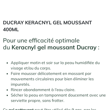
DUCRAY KERACNYL GEL MOUSSANT
400ML
Pour une efficacité optimale
du
Keracnyl gel moussant Ducray
:
Appliquer matin et soir sur la peau humidifiée du
visage et/ou du corps
.
Faire mousser délicatement en massant par
mouvements circulaires pour bien éliminer les
impuretés.
Rincer abondamment à l’eau claire.
Sécher la peau en tamponnant doucement avec une
serviette propre, sans frotter.
Ce
gel nettoyant
peut être utilisé dès 9 ans, par les