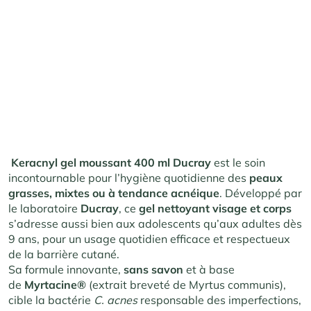
Keracnyl gel moussant 400 ml Ducray
est le soin
incontournable pour l’hygiène quotidienne des
peaux
grasses, mixtes ou à tendance acnéique
. Développé par
le laboratoire
Ducray
, ce
gel nettoyant visage et corps
s’adresse aussi bien aux adolescents qu’aux adultes dès
9 ans, pour un usage quotidien efficace et respectueux
de la barrière cutané
.
Sa formule innovante,
sans savon
et à base
de
Myrtacine®
(extrait breveté de Myrtus communis),
cible la bactérie
C. acnes
responsable des imperfections,