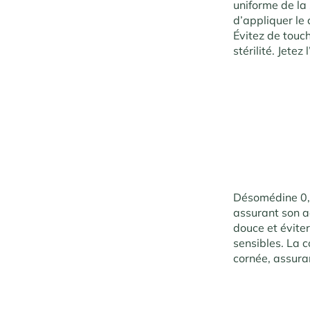
uniforme de la
d’appliquer le 
Évitez de touch
stérilité. Jet
Désomédine 0,1
assurant son ac
douce et éviter
sensibles. La c
cornée, assura