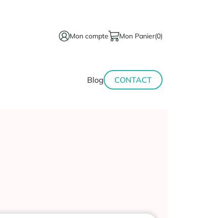
Mon compte
Mon Panier
(0)
térinaire
Minceur-
Blog
CONTACT
sport