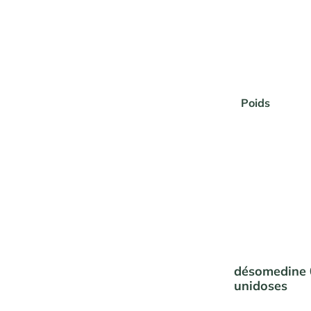
Poids
désomedine 0
unidoses