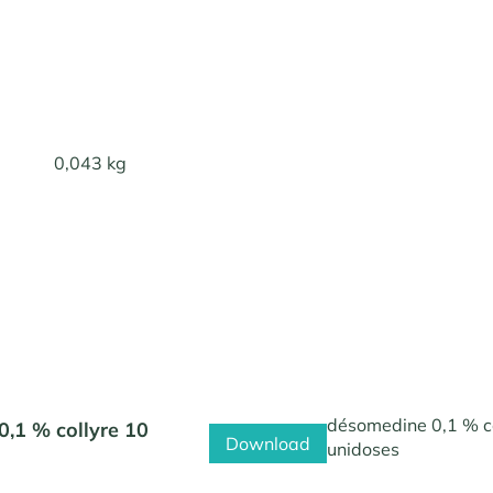
0,043 kg
désomedine 0,1 % c
,1 % collyre 10
Download
unidoses