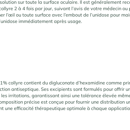
 solution sur toute la surface oculaire. Il est généralement 
collyre 2 à 4 fois par jour, suivant l’avis de votre médecin o
er l’œil ou toute surface avec l’embout de l’unidose pour mai
ez l’unidose immédiatement après usage.
% collyre contient du digluconate d’hexamidine comme princ
tion antiseptique. Ses excipients sont formulés pour offrir u
 les irritations, garantissant ainsi une tolérance élevée mêm
omposition précise est conçue pour fournir une distribution u
nt une efficacité thérapeutique optimale à chaque applicatio