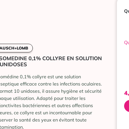
Qu
Qu
AUSCH+LOMB
SOMEDINE 0,1% COLLYRE EN SOLUTION
 UNIDOSES
omédine 0,1% collyre est une solution
iseptique efficace contre les infections oculaires.
format 10 unidoses, il assure hygiène et sécurité
4
haque utilisation. Adapté pour traiter les
jonctivites bactériennes et autres affections
eures, ce collyre est un incontournable pour
server la santé des yeux en évitant toute
tamination.