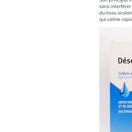
sans interférer
du tissu ocula
qui calme rapi