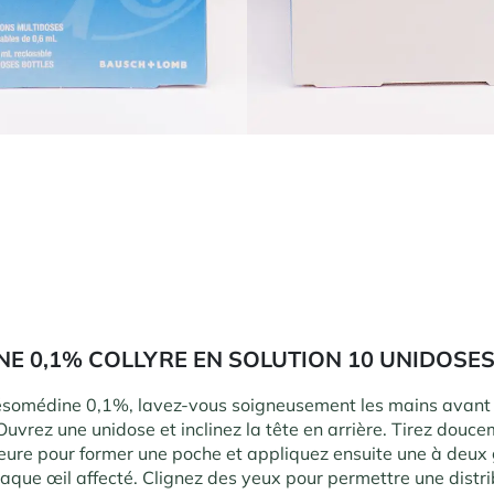
E 0,1% COLLYRE EN SOLUTION 10 UNIDOSE
Désomédine 0,1%, lavez-vous soigneusement les mains avant
uvrez une unidose et inclinez la tête en arrière. Tirez douce
ieure pour former une poche et appliquez ensuite une à deux
haque œil affecté. Clignez des yeux pour permettre une distri