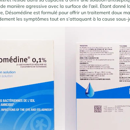
 de manière agressive avec la surface de l’œil. Étant donné l
ire, Désomédine est formulé pour offrir un traitement doux ma
dement les symptômes tout en s’attaquant à la cause sous-j