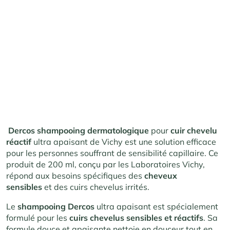
Dercos shampooing dermatologique
pour
cuir chevelu
réactif
ultra apaisant de Vichy est une solution efficace
pour les personnes souffrant de sensibilité capillaire. Ce
produit de 200 ml, conçu par les Laboratoires Vichy,
répond aux besoins spécifiques des
cheveux
sensibles
et des cuirs chevelus irrités.
Le
shampooing Dercos
ultra apaisant est spécialement
formulé pour les
cuirs chevelus sensibles et réactifs
. Sa
formule douce et apaisante nettoie en douceur tout en