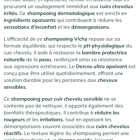
procurant un soulagement immédiat aux
cuirs chevelus
irrités
. Ce
shampooing dermatologique
est enrichi en
ingrédients apaisants
qui contribuent à réduire les
sensations d’inconfort
et les
démangeaisons
.
L’efficacité de ce
shampooing Vichy
repose sur sa
formule équilibrée, qui respecte le
pH physiologique
du
cuir chevelu. Il aide à restaurer la
barrière protectrice
naturelle
de la
peau
, renforçant ainsi sa résistance
aux agressions extérieures. Le
Dercos ultra apaisant
est
conçu pour être utilisé quotidiennement, offrant une
solution durable pour les personnes aux
cheveux
sensibles
.
Ce
shampooing pour cuir chevelu sensible
ne se
contente pas de nettoyer, il apporte également des
bienfaits thérapeutiques. Il contribue à
réduire les
rougeurs
et les
irritations
, tout en apaisant les
démangeaisons souvent associées aux
cuirs chevelus
réactifs
. La texture légère du shampooing permet une