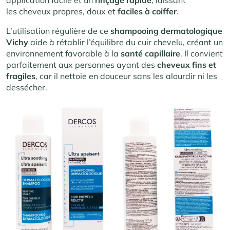
application facile et un
rinçage rapide
, laissant
les cheveux propres, doux et
faciles à coiffer
.
L’utilisation régulière de ce
shampooing dermatologique
Vichy
aide à rétablir l’équilibre du cuir chevelu, créant un
environnement favorable à la
santé capillaire
. Il convient
parfaitement aux personnes ayant des
cheveux fins et
fragiles
, car il nettoie en douceur sans les alourdir ni les
dessécher.