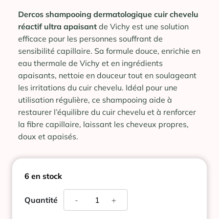
Dercos shampooing dermatologique cuir chevelu
réactif ultra apaisant
de Vichy est une solution
efficace pour les personnes souffrant de
sensibilité capillaire. Sa formule douce, enrichie en
eau thermale de Vichy et en ingrédients
apaisants, nettoie en douceur tout en soulageant
les irritations du cuir chevelu. Idéal pour une
utilisation régulière, ce shampooing aide à
restaurer l’équilibre du cuir chevelu et à renforcer
la fibre capillaire, laissant les cheveux propres,
doux et apaisés.
6 en stock
quantité
Quantité
-
+
de
DERCOS