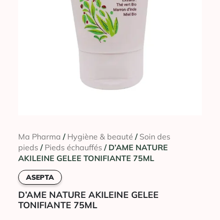
Ma Pharma
/
Hygiène & beauté
/
Soin des
pieds
/
Pieds échauffés
/ D’AME NATURE
AKILEINE GELEE TONIFIANTE 75ML
ASEPTA
D’AME NATURE AKILEINE GELEE
TONIFIANTE 75ML