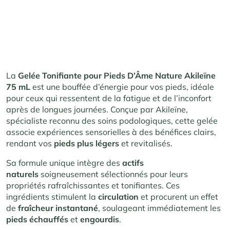
La
Gelée Tonifiante pour Pieds D’Âme Nature Akileïne
75 mL
est une bouffée d’énergie pour vos pieds, idéale
pour ceux qui ressentent de la fatigue et de l’inconfort
après de longues journées. Conçue par Akileïne,
spécialiste reconnu des soins podologiques, cette gelée
associe expériences sensorielles à des bénéfices clairs,
rendant vos
pieds plus légers
et revitalisés.
Sa formule unique intègre des
actifs
naturels
soigneusement sélectionnés pour leurs
propriétés rafraîchissantes et tonifiantes. Ces
ingrédients stimulent la
circulation
et procurent un effet
de
fraîcheur instantané
, soulageant immédiatement les
pieds échauffés
et
engourdis
.