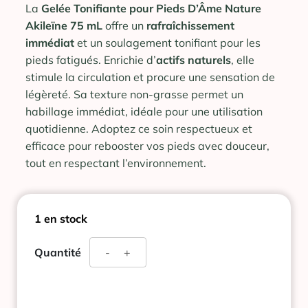
La
Gelée Tonifiante pour Pieds D’Âme Nature
Akileïne 75 mL
offre un
rafraîchissement
immédiat
et un soulagement tonifiant pour les
pieds fatigués. Enrichie d’
actifs naturels
, elle
stimule la circulation et procure une sensation de
légèreté. Sa texture non-grasse permet un
habillage immédiat, idéale pour une utilisation
quotidienne. Adoptez ce soin respectueux et
efficace pour rebooster vos pieds avec douceur,
tout en respectant l’environnement.
1 en stock
quantité
Quantité
-
+
de
D'AME
NATURE
AKILEINE