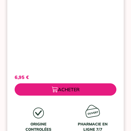
GELEE
TONIFIANTE
75ML
6,95
€
ACHETER
ORIGINE
PHARMACIE EN
CONTROLÉES
LIGNE 7/7