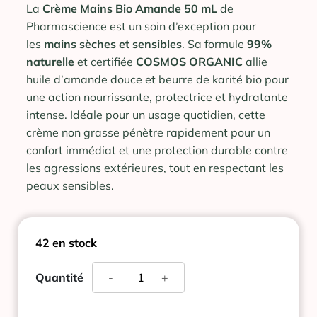
La
Crème Mains Bio Amande 50 mL
de
Pharmascience est un soin d’exception pour
les
mains sèches et sensibles
. Sa formule
99%
naturelle
et certifiée
COSMOS ORGANIC
allie
huile d’amande douce et beurre de karité bio pour
une action nourrissante, protectrice et hydratante
intense
.
Idéale pour un usage quotidien, cette
crème non grasse pénètre rapidement pour un
confort immédiat et une protection durable contre
les agressions extérieures, tout en respectant les
peaux sensibles.
42 en stock
quantité
Quantité
-
+
de
CREME
MAINS