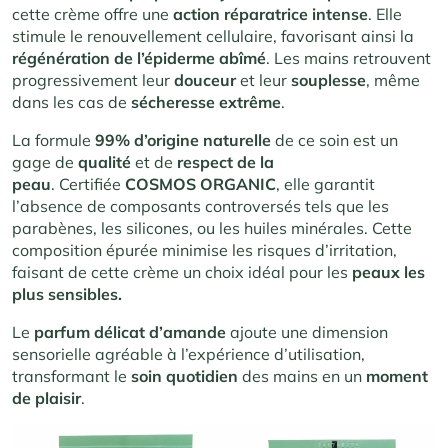
cette crème offre une
action réparatrice intense
. Elle
stimule le renouvellement cellulaire, favorisant ainsi la
régénération de l’épiderme abîmé
. Les mains retrouvent
progressivement leur
douceur
et leur
souplesse
, même
dans les cas de
sécheresse extrême
.
La formule
99% d’origine naturelle
de ce soin est un
gage de
qualité
et de
respect de la
peau
. Certifiée
COSMOS ORGANIC
, elle garantit
l’absence de composants controversés tels que les
parabènes, les silicones, ou les huiles minérales. Cette
composition épurée minimise les risques d’irritation,
faisant de cette crème un choix idéal pour les
peaux les
plus sensibles.
Le
parfum
délicat d’amande
ajoute une dimension
sensorielle agréable à l’expérience d’utilisation,
transformant le
soin quotidien
des mains en un
moment
de plaisir
.