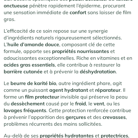
onctueuse
pénètre rapidement l’épiderme, procurant
une sensation immédiate de
confort
sans laisser de film
gras.
L’efficacité de ce soin repose sur une synergie
d’ingrédients naturels rigoureusement sélectionnés.
L’
huile d’amande douce
, composant clé de cette
formule, apporte ses
propriétés nourrissantes
et
adoucissantes exceptionnelles. Riche en vitamines et en
acides gras essentiels
, elle contribue à restaurer la
barrière
cutanée
et à prévenir la
déshydratation
.
Le
beurre de karité bio
, autre ingrédient phare, agit
comme un puissant
agent hydratant
et
réparateur
. Il
forme un
film protecteur
invisible qui préserve la peau
du
dessèchement
causé par le
froid
, le
vent
, ou les
lavages fréquents
. Cette protection renforcée contribue
à prévenir l’apparition des
gerçures
et des
crevasses
,
problèmes récurrents des mains sollicitées.
Au-delà de ses
propriétés hydratantes
et
protectrices
,