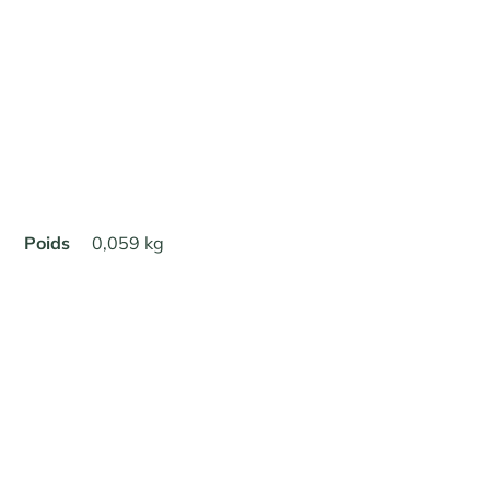
Poids
0,059 kg