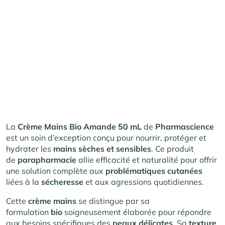
La
Crème Mains Bio Amande 50 mL
de
Pharmascience
est un soin d’exception conçu pour nourrir, protéger et
hydrater les
mains sèches et sensibles
. Ce produit
de
parapharmacie
allie efficacité et naturalité pour offrir
une solution complète aux
problématiques cutanées
liées à la
sécheresse
et aux agressions quotidiennes.
Cette
crème mains
se distingue par sa
formulation
bio
soigneusement élaborée pour répondre
aux besoins spécifiques des
peaux délicates
. Sa
texture