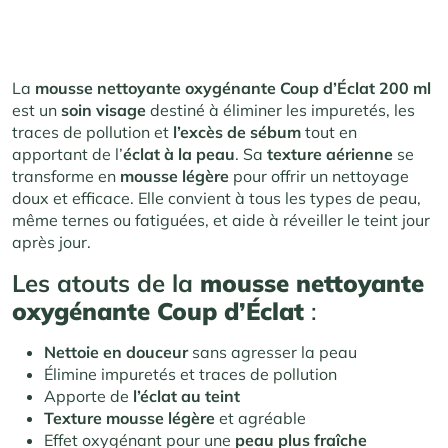
La
mousse nettoyante oxygénante Coup d’Éclat 200 ml
est un
soin visage
destiné à éliminer les impuretés, les
traces de pollution et
l’excès de sébum
tout en
apportant de l’
éclat à la peau
. Sa
texture aérienne
se
transforme en
mousse légère
pour offrir un nettoyage
doux et efficace. Elle convient à tous les types de peau,
même ternes ou fatiguées, et aide à réveiller le teint jour
après jour.
Les atouts de la
mousse nettoyante
oxygénante Coup d’Éclat
:
Nettoie en douceur
sans agresser la peau
Élimine impuretés et traces de pollution
Apporte de
l’éclat au teint
Texture mousse légère
et agréable
Effet oxygénant pour une
peau plus fraîche