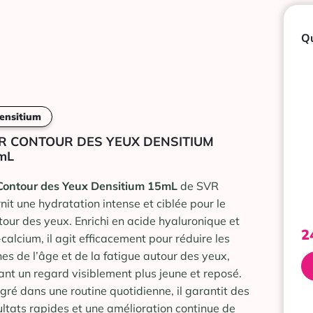
Qu
ensitium
R CONTOUR DES YEUX DENSITIUM
mL
Contour des Yeux Densitium 15mL
de SVR
rnit une hydratation intense et ciblée pour le
tour des yeux. Enrichi en acide hyaluronique et
2
-calcium, il agit efficacement pour réduire les
nes de l’âge et de la fatigue autour des yeux,
rant un regard visiblement plus jeune et reposé.
égré dans une routine quotidienne, il garantit des
ultats rapides et une amélioration continue de