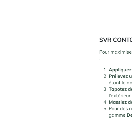
SVR CONTO
Pour maximise
:
Appliquez 
Prélevez u
étant le d
Tapotez d
l’extérieur.
Massiez 
Pour des r
gamme
De