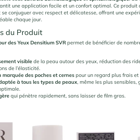
antit une application facile et un confort optimal. Ce produi
ut se conjuguer avec respect et délicatesse, offrant une expér
réable chaque jour.
s du Produit
our des Yeux Densitium SVR
permet de bénéficier de nomb
sement visible
de la peau autour des yeux, réduction des rid
ns de l’élasticité.
n marquée des poches et cernes
pour un regard plus frais et 
daptée à tous les types de peaux
, même les plus sensibles, 
optimale.
gère
qui pénètre rapidement, sans laisser de film gras.