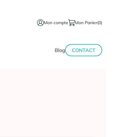
Mon compte
Mon Panier
(0)
térinaire
Minceur-
Blog
CONTACT
sport