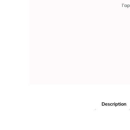
l’a
Description