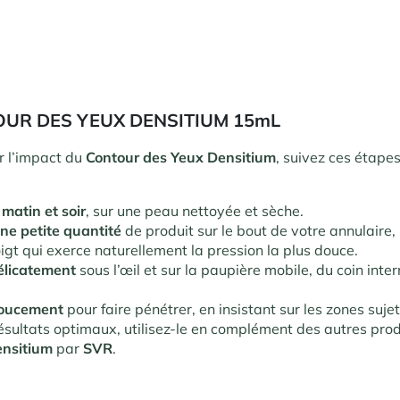
UR DES YEUX DENSITIUM 15mL
r l’impact du
Contour des Yeux Densitium
, suivez ces étape
matin et soir
, sur une peau nettoyée et sèche.
ne petite quantité
de produit sur le bout de votre annulaire, 
oigt qui exerce naturellement la pression la plus douce.
élicatement
sous l’œil et sur la paupière mobile, du coin inte
doucement
pour faire pénétrer, en insistant sur les zones suje
ésultats optimaux, utilisez-le en complément des autres prod
nsitium
par
SVR
.